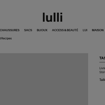
CHAUSSURES
SACS
BIJOUX
ACCESS & BEAUTÉ
LUI
MAISON
d Recipes
TA
Liv
Livr
Th
Stor
Go
Le
Tail
A
Col
of
Sto
an
Rec