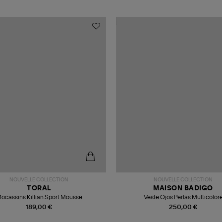
NOUVELLE COLLECTION
NOUVELLE COLLECTION
TORAL
MAISON BADIGO
ocassins Killian Sport Mousse
Veste Ojos Perlas Multicolor
189,00 €
250,00 €