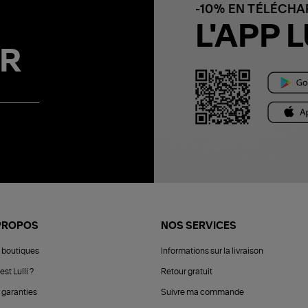
-10% EN TÉLÉCH
L'APP L
R
PROPOS
NOS SERVICES
 boutiques
Informations sur la livraison
est Lulli ?
Retour gratuit
 garanties
Suivre ma commande