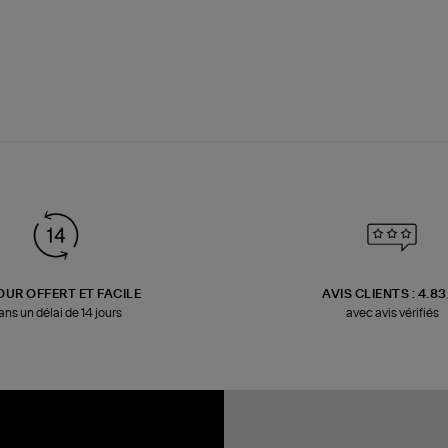
OUR OFFERT ET FACILE
AVIS CLIENTS : 4.8
ans un délai de 14 jours
avec avis vérifiés