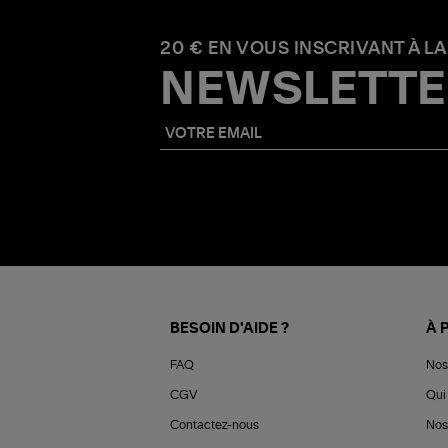
20 € EN VOUS INSCRIVANT À LA
NEWSLETTE
BESOIN D'AIDE ?
À 
FAQ
Nos
CGV
Qui 
Contactez-nous
Nos