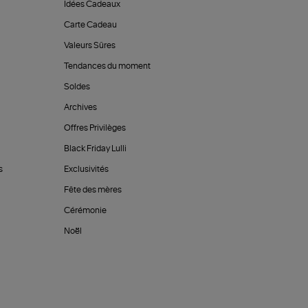
Idées Cadeaux
Carte Cadeau
Valeurs Sûres
Tendances du moment
Soldes
Archives
Offres Privilèges
Black Friday Lulli
s
Exclusivités
Fête des mères
Cérémonie
Noël