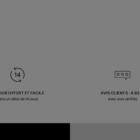
OUR OFFERT ET FACILE
AVIS CLIENTS : 4.8
ans un délai de 14 jours
avec avis vérifiés