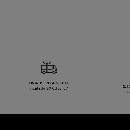
LIVRAISON GRATUITE
RET
à partir de 150 € d'achat*
d