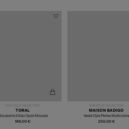
NOUVELLE COLLECTION
NOUVELLE COLLECTION
TORAL
MAISON BADIGO
ocassins Killian Sport Mousse
Veste Ojos Perlas Multicolor
189,00 €
250,00 €