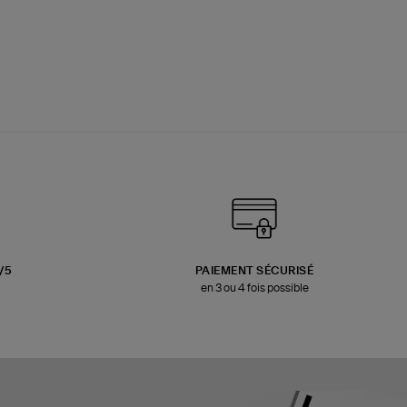
3/5
PAIEMENT SÉCURISÉ
en 3 ou 4 fois possible