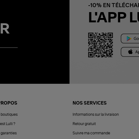
-10% EN TÉLÉCH
L'APP L
R
PROPOS
NOS SERVICES
 boutiques
Informations sur la livraison
est Lulli ?
Retour gratuit
 garanties
Suivre ma commande