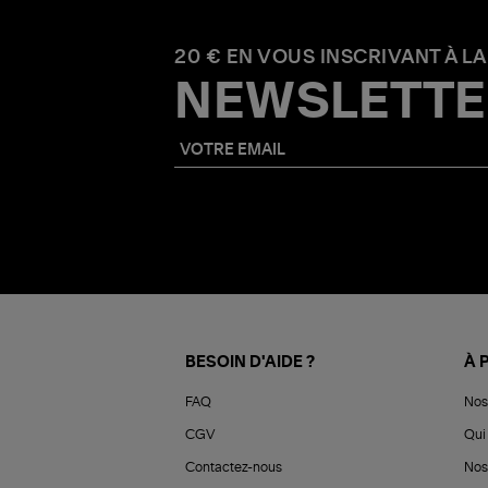
20 € EN VOUS INSCRIVANT À LA
NEWSLETTE
BESOIN D'AIDE ?
À 
FAQ
Nos
CGV
Qui 
Contactez-nous
Nos