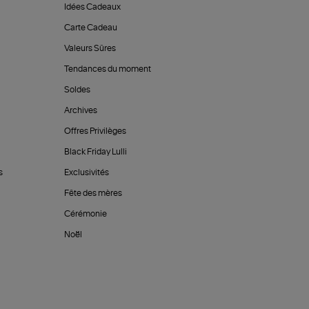
Idées Cadeaux
Carte Cadeau
Valeurs Sûres
Tendances du moment
Soldes
Archives
Offres Privilèges
Black Friday Lulli
s
Exclusivités
Fête des mères
Cérémonie
Noël