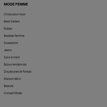
MODE FEMME
Choisi pour vous
Best-Sellers
Robes
Baskets femme
Sweatshirt
Jeans
Sacs à main
Bijoux tendances
Doudounes et Parkas
Maison déco
Beauté
Conseil Mode