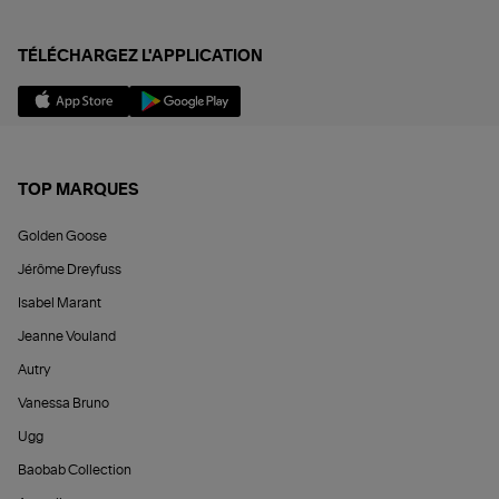
TÉLÉCHARGEZ L'APPLICATION
TOP MARQUES
Golden Goose
Jérôme Dreyfuss
Isabel Marant
Jeanne Vouland
Autry
Vanessa Bruno
Ugg
Baobab Collection