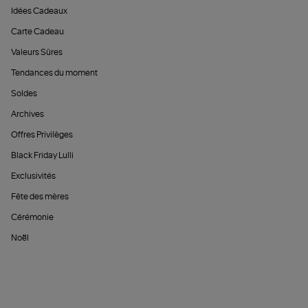
Idées Cadeaux
Carte Cadeau
Valeurs Sûres
Tendances du moment
Soldes
Archives
Offres Privilèges
Black Friday Lulli
Exclusivités
Fête des mères
Cérémonie
Noël