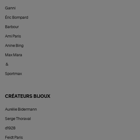
Ganni
Éric Bompard
Barbour
Ami Paris
Anine Bing
Max Mara
&
Sportmax
CRÉATEURS BIJOUX
Aurélie Bidermann
Serge Thoraval
d1928
Feidt Paris