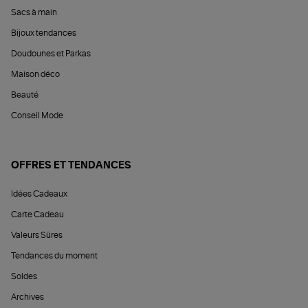
Sacs à main
Bijoux tendances
Doudounes et Parkas
Maison déco
Beauté
Conseil Mode
OFFRES ET TENDANCES
Idées Cadeaux
Carte Cadeau
Valeurs Sûres
Tendances du moment
Soldes
Archives