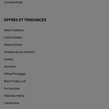
Conseil Mode
OFFRES ET TENDANCES
Idées Cadeaux
Carte Cadeau
Valeurs Sûres
Tendances du moment
Soldes
Archives
Offres Privilèges
Black Friday Lulli
Exclusivités
Fête des mères
Cérémonie