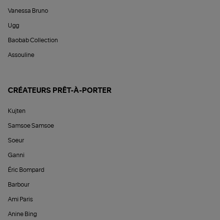
Vanessa Bruno
Ugg
Baobab Collection
Assouline
CRÉATEURS PRÊT-À-PORTER
Kujten
Samsoe Samsoe
Soeur
Ganni
Éric Bompard
Barbour
Ami Paris
Anine Bing