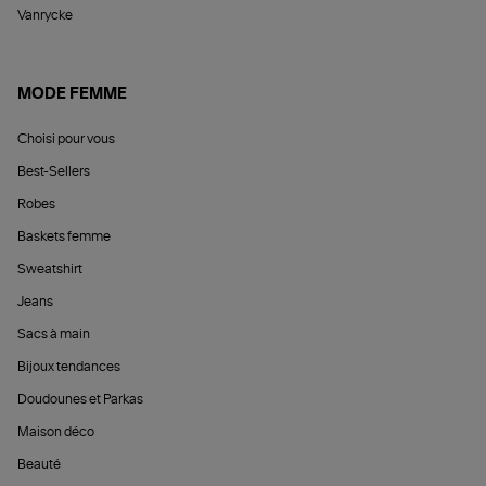
Vanrycke
MODE FEMME
Choisi pour vous
Best-Sellers
Robes
Baskets femme
Sweatshirt
Jeans
Sacs à main
Bijoux tendances
Doudounes et Parkas
Maison déco
Beauté