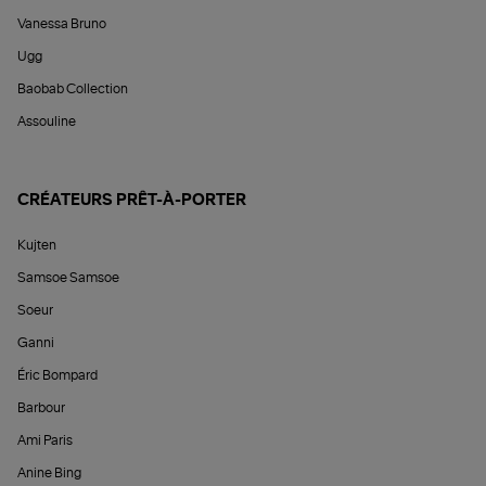
Vanessa Bruno
Ugg
Baobab Collection
Assouline
CRÉATEURS PRÊT-À-PORTER
Kujten
Samsoe Samsoe
Soeur
Ganni
Éric Bompard
Barbour
Ami Paris
Anine Bing