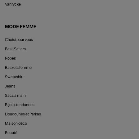
Vanrycke
MODE FEMME
Choisi pour vous
Best-Sellers
Robes
Baskets femme
Sweatshirt
Jeans
Sacs à main
Bijoux tendances
Doudounes et Parkas
Maison déco
Beauté