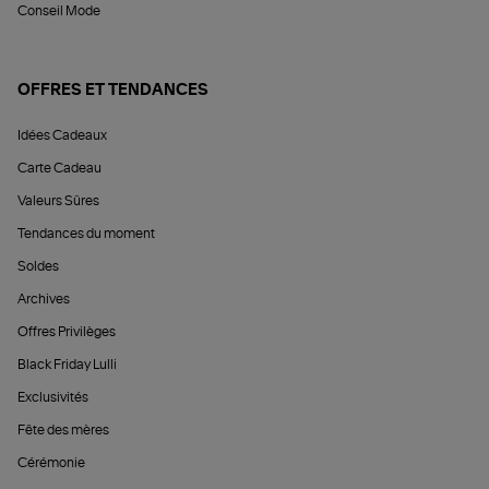
Conseil Mode
OFFRES ET TENDANCES
Idées Cadeaux
Carte Cadeau
Valeurs Sûres
Tendances du moment
Soldes
Archives
Offres Privilèges
Black Friday Lulli
Exclusivités
Fête des mères
Cérémonie