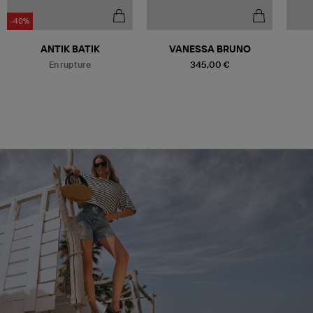
-40%
Être alerté
ANTIK BATIK
VANESSA BRUNO
En rupture
345,00 €