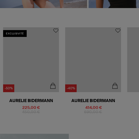
EXCLUSIVITÉ
-50%
-40%
AURELIE BIDERMANN
AURELIE BIDERMANN
225,00 €
414,00 €
450,00 €
690,00 €