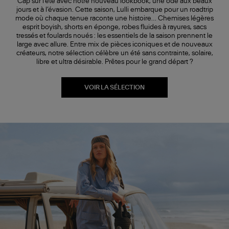
Cap sur l’été avec notre nouveau lookbook, une ode aux beaux
jours et à l’évasion. Cette saison, Lulli embarque pour un roadtrip
mode où chaque tenue raconte une histoire… Chemises légères
esprit boyish, shorts en éponge, robes fluides à rayures, sacs
tressés et foulards noués : les essentiels de la saison prennent le
large avec allure. Entre mix de pièces iconiques et de nouveaux
créateurs, notre sélection célèbre un été sans contrainte, solaire,
libre et ultra désirable. Prêtes pour le grand départ ?
VOIR LA SÉLECTION