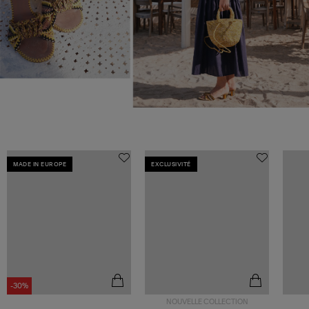
MADE IN EUROPE
EXCLUSIVITÉ
-30%
NOUVELLE COLLECTION
Être alerté