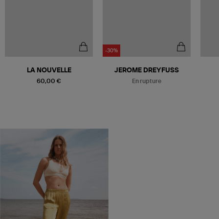
-30%
Être alerté
LA NOUVELLE
JEROME DREYFUSS
60,00 €
En rupture