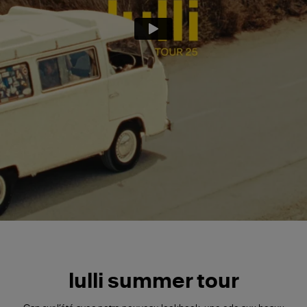
lulli summer tour