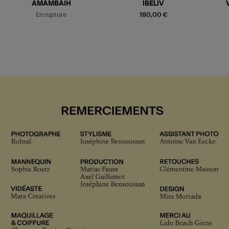
AMAMBAIH
IBELIV
En rupture
180,00 €