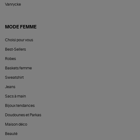
Vanrycke
MODE FEMME
Choisi pour vous
Best-Sellers
Robes
Baskets femme
Sweatshirt
Jeans
Sacs à main
Bijoux tendances
Doudounes et Parkas
Maison déco
Beauté