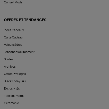
Conseil Mode
OFFRES ET TENDANCES
Idées Cadeaux
Carte Cadeau
Valeurs Sûres
Tendances du moment
Soldes
Archives
Offres Privilèges
Black Friday Lulli
Exclusivités
Fête des mères
Cérémonie