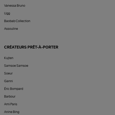
Vanessa Bruno
Ugg
Baobab Collection
Assouline
CRÉATEURS PRÊT-À-PORTER
Kujten
Samsoe Samsoe
Soeur
Ganni
Éric Bompard
Barbour
Ami Paris
Anine Bing