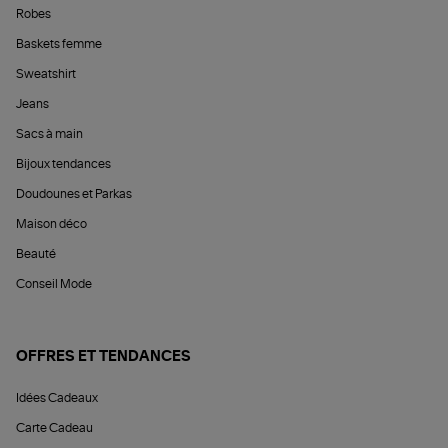
Robes
Baskets femme
Sweatshirt
Jeans
Sacs à main
Bijoux tendances
Doudounes et Parkas
Maison déco
Beauté
Conseil Mode
OFFRES ET TENDANCES
Idées Cadeaux
Carte Cadeau