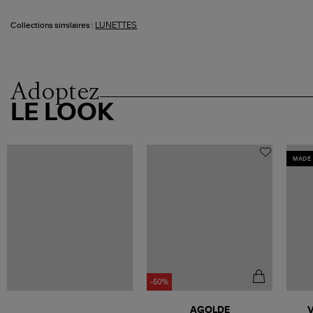
LUNETTES
Collections similaires :
Adoptez
LE LOOK
MADE 
-50%
AGOLDE