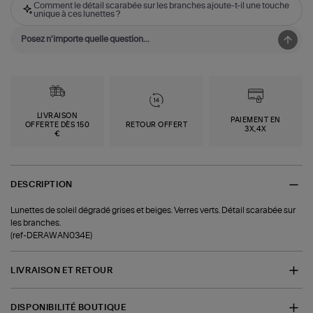
Comment le détail scarabée sur les branches ajoute-t-il une touche
unique à ces lunettes ?
LIVRAISON
PAIEMENT EN
OFFERTE DÈS 150
RETOUR OFFERT
3X,4X
€
DESCRIPTION
Lunettes de soleil dégradé grises et beiges. Verres verts. Détail scarabée sur
les branches.
(ref-DERAWAN034E)
LIVRAISON ET RETOUR
DISPONIBILITÉ BOUTIQUE