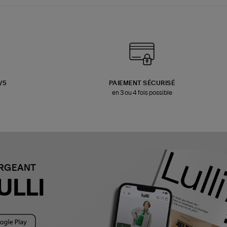
3/5
PAIEMENT SÉCURISÉ
en 3 ou 4 fois possible
ARGEANT
ULLI