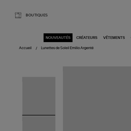
Aller au contenu principal
BOUTIQUES
NOUVEAUTÉS
CRÉATEURS
VÊTEMENTS
Accueil
Lunettes de Soleil Emilio Argenté