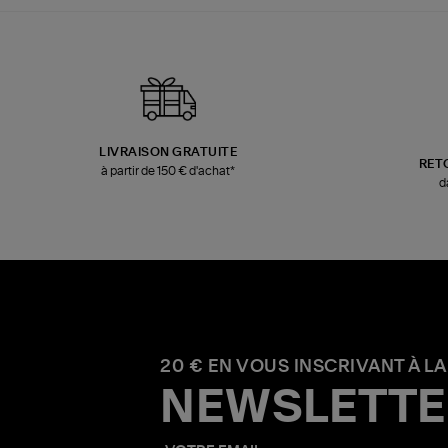
LIVRAISON GRATUITE
RET
à partir de 150 € d'achat*
d
20 € EN VOUS INSCRIVANT À LA
NEWSLETTE