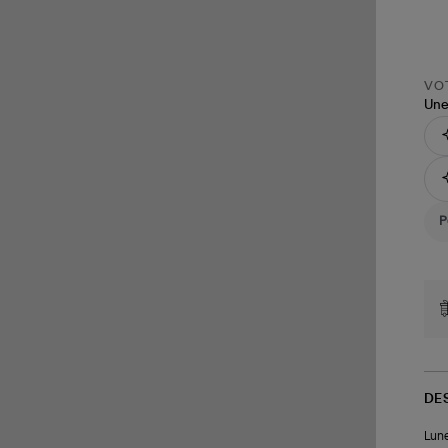
VOT
Une
DE
Lune