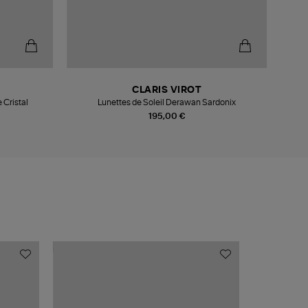
-5
CLARIS VIROT
 Cristal
Lunettes de Soleil Derawan Sardonix
195,00 €