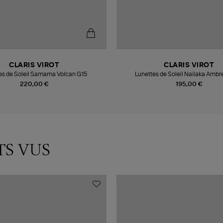
CLARIS VIROT
CLARIS VIROT
es de Soleil Samama Volcan G15
Lunettes de Soleil Nailaka Ambre
220,00 €
195,00 €
TS VUS