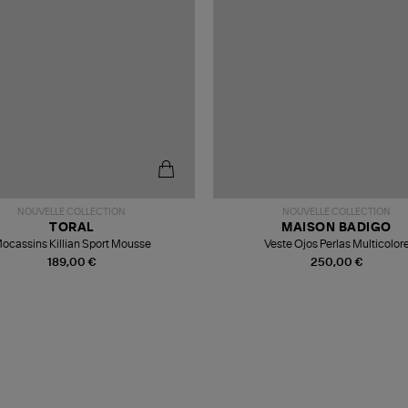
NOUVELLE COLLECTION
NOUVELLE COLLECTION
TORAL
MAISON BADIGO
ocassins Killian Sport Mousse
Veste Ojos Perlas Multicolor
189,00 €
250,00 €