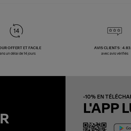
OUR OFFERT ET FACILE
AVIS CLIENTS : 4.8
ans un délai de 14 jours
avec avis vérifiés
-10% EN TÉLÉCH
L'APP L
R