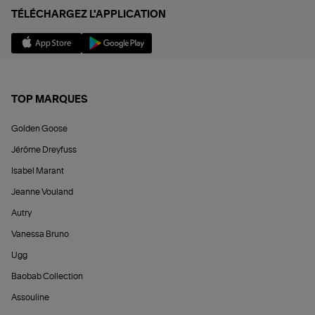
TÉLÉCHARGEZ L'APPLICATION
TOP MARQUES
Golden Goose
Jérôme Dreyfuss
Isabel Marant
Jeanne Vouland
Autry
Vanessa Bruno
Ugg
Baobab Collection
Assouline