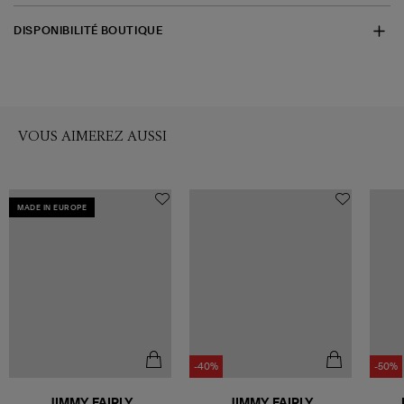
DISPONIBILITÉ BOUTIQUE
VOUS AIMEREZ AUSSI
MADE IN EUROPE
-40%
-50%
JIMMY FAIRLY
JIMMY FAIRLY