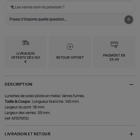
Les verres sont-ils polarisés ?
LIVRAISON
PAIEMENT EN
OFFERTE DÈS 150
RETOUR OFFERT
3X,4X
€
DESCRIPTION
Lunettes de soleil pilote en métal. Verres fumés.
Taille & Coupe :
Longueur branche : 145 mm.
Largeur du pont : 18 mm.
Largeur des verres : 55 mm.
(ref-M157M1S)
LIVRAISON ET RETOUR