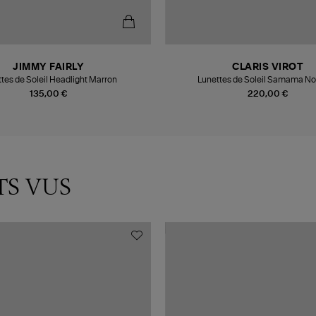
JIMMY FAIRLY
CLARIS VIROT
tes de Soleil Headlight Marron
Lunettes de Soleil Samama Noi
135,00 €
220,00 €
TS VUS