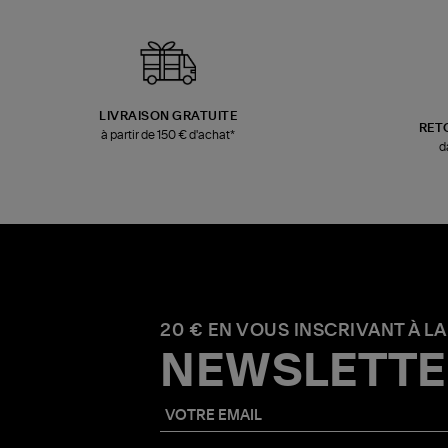
LIVRAISON GRATUITE
RET
à partir de 150 € d'achat*
d
20 € EN VOUS INSCRIVANT À LA
NEWSLETTE