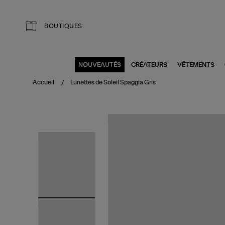
Aller au contenu principal
BOUTIQUES
NOUVEAUTÉS
CRÉATEURS
VÊTEMENTS
Accueil
Lunettes de Soleil Spaggia Gris