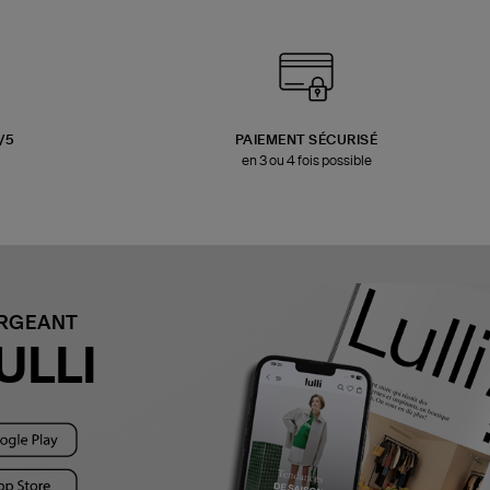
3/5
PAIEMENT SÉCURISÉ
en 3 ou 4 fois possible
ARGEANT
ULLI