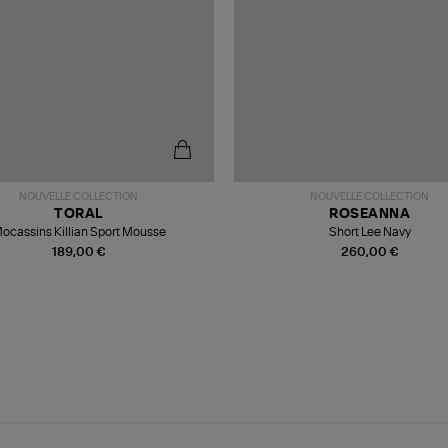
NOUVELLE COLLECTION
NOUVELLE COLLECTION
TORAL
ROSEANNA
ocassins Killian Sport Mousse
Short Lee Navy
189,00 €
260,00 €