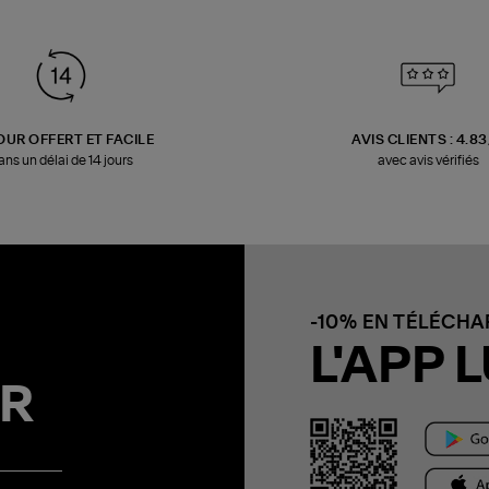
OUR OFFERT ET FACILE
AVIS CLIENTS : 4.8
ans un délai de 14 jours
avec avis vérifiés
-10% EN TÉLÉCH
L'APP L
R