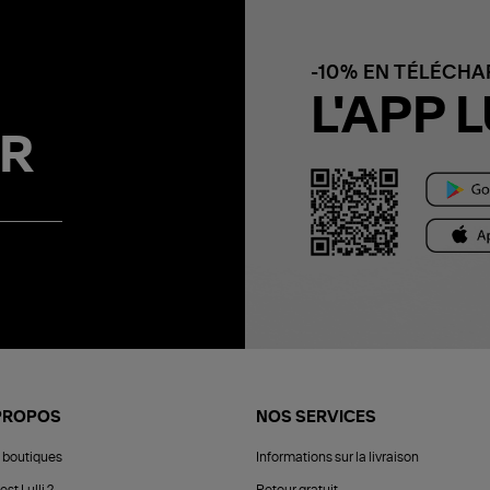
-10% EN TÉLÉCH
L'APP L
R
PROPOS
NOS SERVICES
 boutiques
Informations sur la livraison
est Lulli ?
Retour gratuit