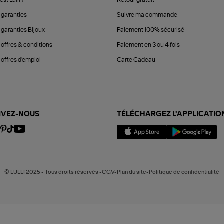
 garanties
Suivre ma commande
 garanties Bijoux
Paiement 100% sécurisé
 offres & conditions
Paiement en 3 ou 4 fois
offres d'emploi
Carte Cadeau
IVEZ-NOUS
TÉLÉCHARGEZ L'APPLICATIO
© LULLI 2025 - Tous droits réservés -CGV-Plan du site-Politique de confidentialité