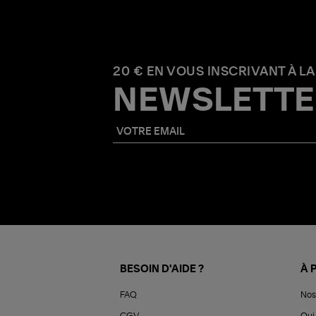
20 € EN VOUS INSCRIVANT À LA
NEWSLETTE
BESOIN D'AIDE ?
À 
FAQ
Nos
CGV
Qui 