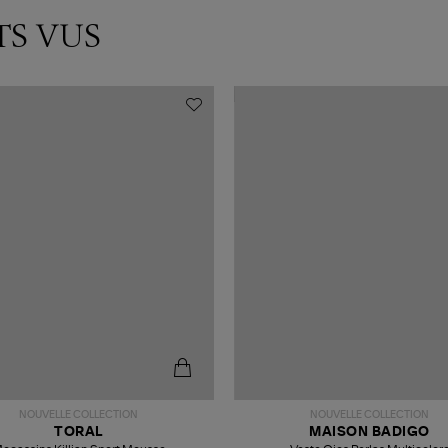
TS VUS
NOUVELLE COLLECTION
NOUVELLE COLLECTION
TORAL
MAISON BADIGO