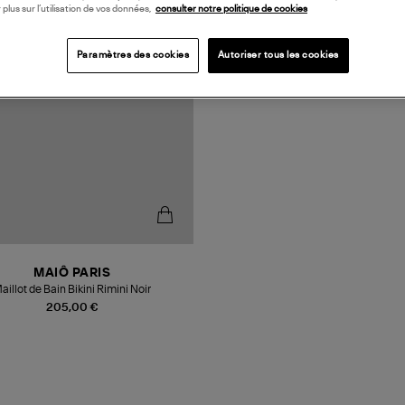
 plus sur l’utilisation de vos données,
consulter notre politique de cookies
Paramètres des cookies
Autoriser tous les cookies
MAIÔ PARIS
aillot de Bain Bikini Rimini Noir
205,00 €