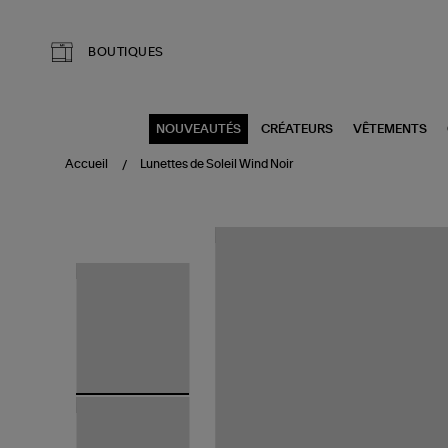
Aller au contenu principal
BOUTIQUES
NOUVEAUTÉS
CRÉATEURS
VÊTEMENTS
Accueil
Lunettes de Soleil Wind Noir