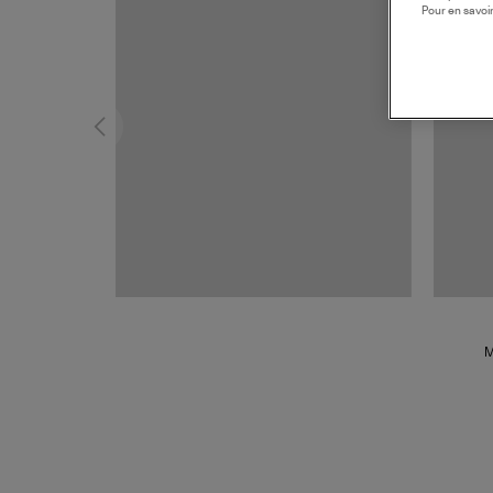
Pour en savoir
M