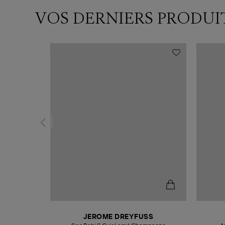
VOS DERNIERS PRODUI
N
JEROME DREYFUSS