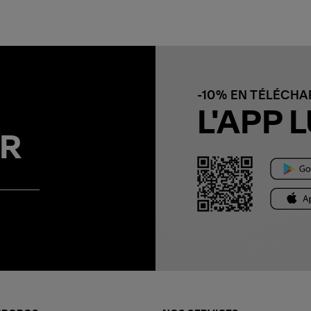
-10% EN TÉLÉCH
L'APP L
R