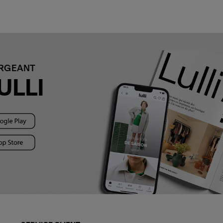
ARGEANT
ULLI