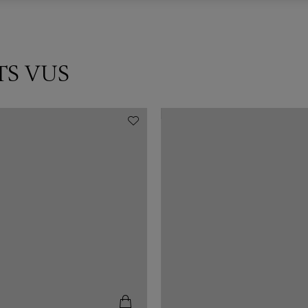
TS VUS