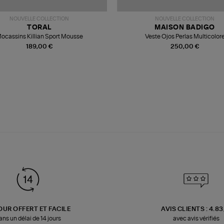
NOUVELLE COLLECTION
NOUVELLE COLLECTION
TORAL
MAISON BADIGO
ocassins Killian Sport Mousse
Veste Ojos Perlas Multicolor
189,00 €
250,00 €
OUR OFFERT ET FACILE
AVIS CLIENTS : 4.8
ans un délai de 14 jours
avec avis vérifiés