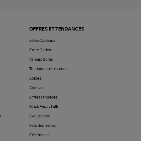
OFFRES ET TENDANCES
Idées Cadeaux
Carte Cadeau
Valeurs Sûres
Tendances du moment
Soldes
Archives
Offres Privilèges
Black Friday Lulli
s
Exclusivités
Fête des mères
Cérémonie