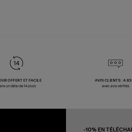
OUR OFFERT ET FACILE
AVIS CLIENTS : 4.8
ans un délai de 14 jours
avec avis vérifiés
-10% EN TÉLÉCH