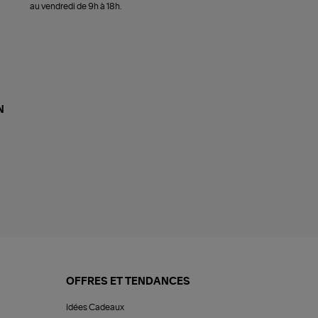
au vendredi de 9h à 18h.
N
OFFRES ET TENDANCES
Idées Cadeaux