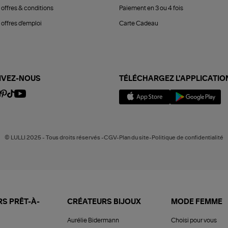
 offres & conditions
Paiement en 3 ou 4 fois
offres d'emploi
Carte Cadeau
IVEZ-NOUS
TÉLÉCHARGEZ L'APPLICATIO
© LULLI 2025 - Tous droits réservés -CGV-Plan du site-Politique de confidentialité
S PRÊT-À-
CRÉATEURS BIJOUX
MODE FEMME
Aurélie Bidermann
Choisi pour vous