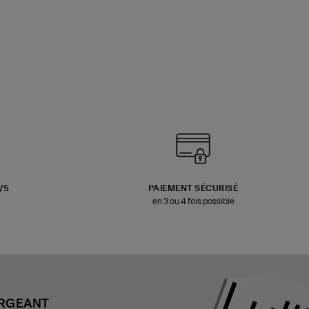
3/5
PAIEMENT SÉCURISÉ
en 3 ou 4 fois possible
ARGEANT