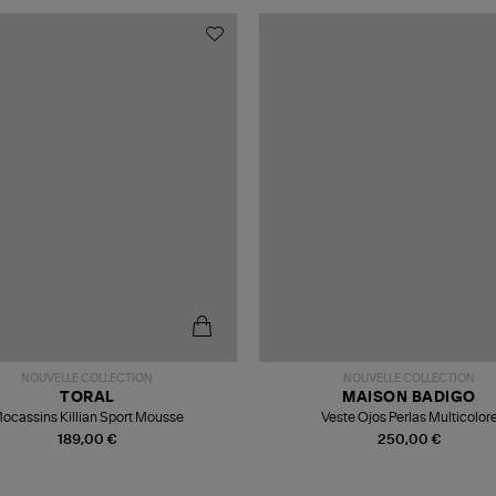
NOUVELLE COLLECTION
NOUVELLE COLLECTION
TORAL
MAISON BADIGO
ocassins Killian Sport Mousse
Veste Ojos Perlas Multicolor
189,00 €
250,00 €