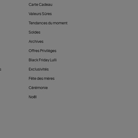
Carte Cadeau
Valeurs Sûres
Tendances du moment
Soldes
Archives
Offres Privilèges
Black Friday Lulli
s
Exclusivités
Fête des mères
Cérémonie
Noël