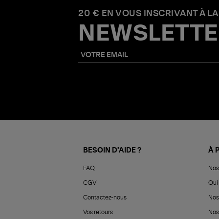
20 € EN VOUS INSCRIVANT À LA
NEWSLETTE
BESOIN D'AIDE ?
À 
FAQ
Nos
CGV
Qui 
Contactez-nous
Nos
Vos retours
Nos