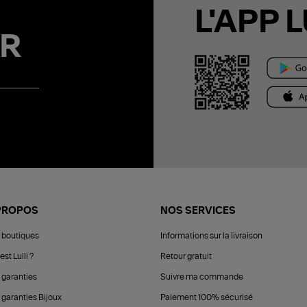
L'APP L
R
PROPOS
NOS SERVICES
 boutiques
Informations sur la livraison
est Lulli ?
Retour gratuit
 garanties
Suivre ma commande
 garanties Bijoux
Paiement 100% sécurisé