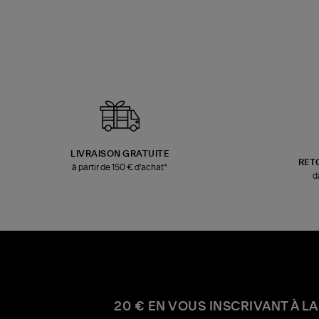
LIVRAISON GRATUITE
RET
à partir de 150 € d'achat*
d
20 € EN VOUS INSCRIVANT À LA