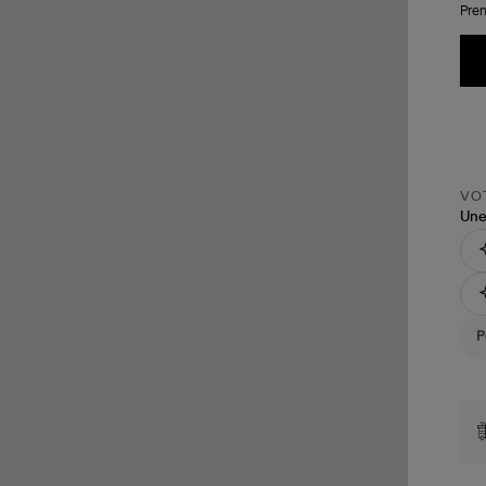
Pren
VOT
Une