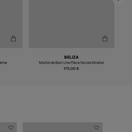
BELIZA
Crème
Maillot de Bain Une Pièce Nicole Minéral
175,00 €