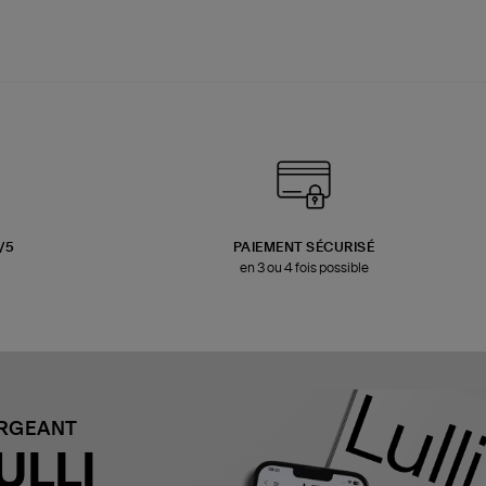
3/5
PAIEMENT SÉCURISÉ
en 3 ou 4 fois possible
ARGEANT
ULLI