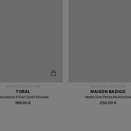
NOUVELLE COLLECTION
NOUVELLE COLLECTION
TORAL
MAISON BADIGO
ocassins Killian Sport Mousse
Veste Ojos Perlas Multicolor
189,00 €
250,00 €