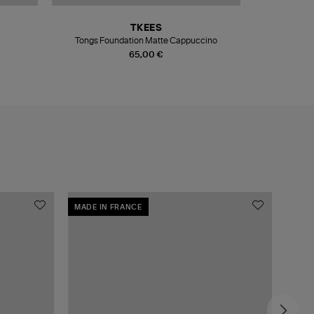
TKEES
Tongs Foundation Matte Cappuccino
65,00 €
MADE IN FRANCE
MADE