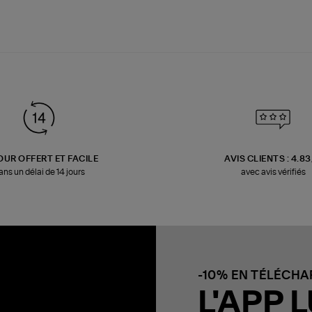
OUR OFFERT ET FACILE
AVIS CLIENTS : 4.8
ans un délai de 14 jours
avec avis vérifiés
-10% EN TÉLÉCH
L'APP L