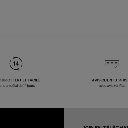
OUR OFFERT ET FACILE
AVIS CLIENTS : 4.8
ans un délai de 14 jours
avec avis vérifiés