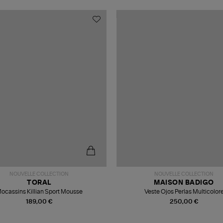
NOUVELLE COLLECTION
NOUVELLE COLLECTION
TORAL
MAISON BADIGO
ocassins Killian Sport Mousse
Veste Ojos Perlas Multicolor
189,00 €
250,00 €