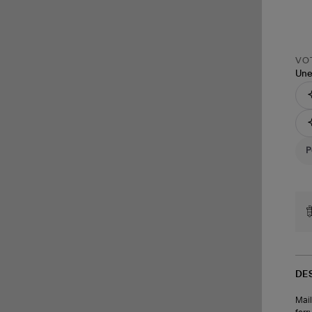
VOT
Une
DE
Mail