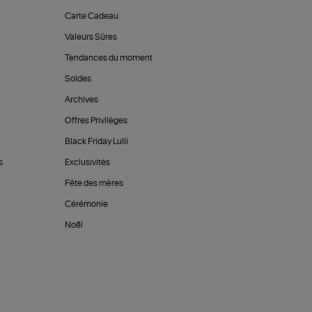
Carte Cadeau
Valeurs Sûres
Tendances du moment
Soldes
Archives
Offres Privilèges
Black Friday Lulli
s
Exclusivités
Fête des mères
Cérémonie
Noël