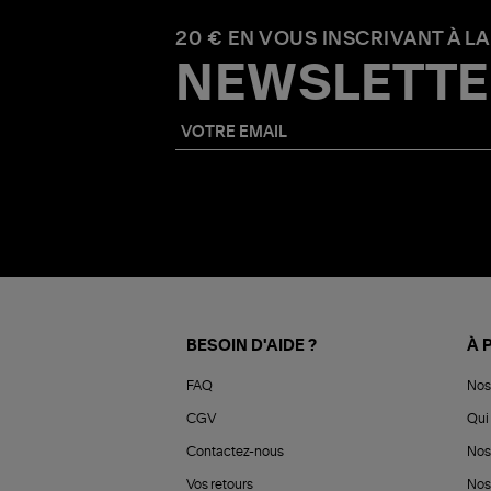
20 € EN VOUS INSCRIVANT À LA
NEWSLETTE
BESOIN D'AIDE ?
À 
FAQ
Nos
CGV
Qui 
Contactez-nous
Nos
Vos retours
Nos