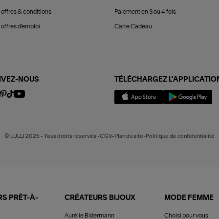
 offres & conditions
Paiement en 3 ou 4 fois
offres d'emploi
Carte Cadeau
IVEZ-NOUS
TÉLÉCHARGEZ L'APPLICATIO
© LULLI 2025 - Tous droits réservés -CGV-Plan du site-Politique de confidentialité
S PRÊT-À-
CRÉATEURS BIJOUX
MODE FEMME
Aurélie Bidermann
Choisi pour vous