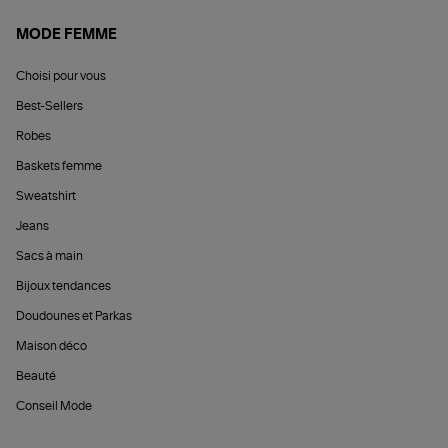
MODE FEMME
Choisi pour vous
Best-Sellers
Robes
Baskets femme
Sweatshirt
Jeans
Sacs à main
Bijoux tendances
Doudounes et Parkas
Maison déco
Beauté
Conseil Mode