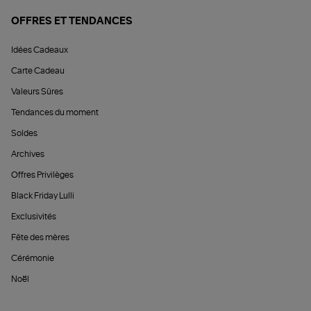
OFFRES ET TENDANCES
Idées Cadeaux
Carte Cadeau
Valeurs Sûres
Tendances du moment
Soldes
Archives
Offres Privilèges
Black Friday Lulli
Exclusivités
Fête des mères
Cérémonie
Noël