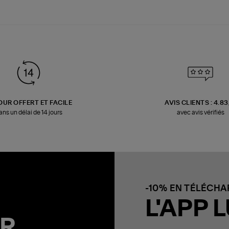
OUR OFFERT ET FACILE
AVIS CLIENTS : 4.8
ans un délai de 14 jours
avec avis vérifiés
-10% EN TÉLÉCH
L'APP L
R