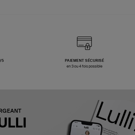
3/5
PAIEMENT SÉCURISÉ
en 3 ou 4 fois possible
ARGEANT
ULLI