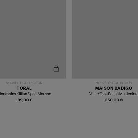
NOUVELLE COLLECTION
NOUVELLE COLLECTION
TORAL
MAISON BADIGO
ocassins Killian Sport Mousse
Veste Ojos Perlas Multicolor
189,00 €
250,00 €