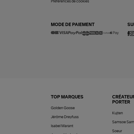
Préférences de cookies
MODE DE PAIEMENT
SU
TOP MARQUES
CRÉATEUR
PORTER
Golden Goose
Kujten
Jérôme Dreyfuss
Samsoe Sam
Isabel Marant
Soeur