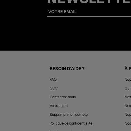
BESOIN D'AIDE ?
À 
FAQ
Nos
CGV
Qui 
Contactez-nous
Nos
Vos retours
Nos
Supprimer mon compte
Nos
Politique de confidentialité
Nos 