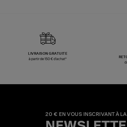
LIVRAISON GRATUITE
RET
à partir de 150 € d'achat*
d
20 € EN VOUS INSCRIVANT À LA
NEWSLETTE