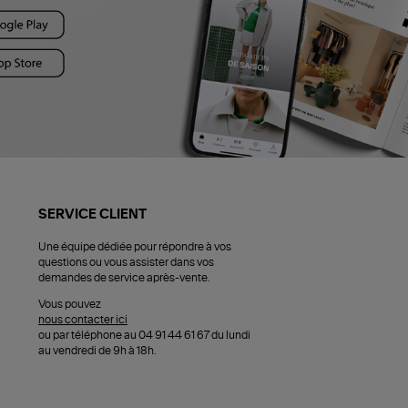
SERVICE CLIENT
Une équipe dédiée pour répondre à vos
questions ou vous assister dans vos
demandes de service après-vente.
Vous pouvez
nous contacter ici
ou par téléphone au 04 91 44 61 67 du lundi
au vendredi de 9h à 18h.