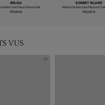
BELIZA
SORBET ISLAND
t de Bain Une Pièce Shana Doré
Maillot De Bain Une Pièce Ioli Ch
179,00 €
150,00 €
TS VUS