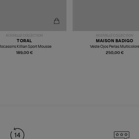
NOUVELLE COLLECTION
NOUVELLE COLLECTION
TORAL
MAISON BADIGO
ocassins Killian Sport Mousse
Veste Ojos Perlas Multicolor
189,00 €
250,00 €