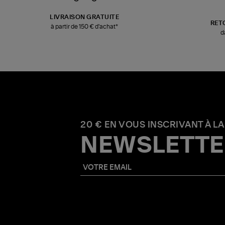
LIVRAISON GRATUITE
RET
à partir de 150 € d'achat*
d
20 € EN VOUS INSCRIVANT À LA
NEWSLETTE