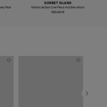
SORBET ISLAND
eeky Pear
Maillot de Bain Une Pièce Ava Bleu Moon
150,00 €