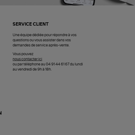
SERVICE CLIENT
Une équipe dédiée pour répondre à vos
questions ou vous assister dans vos
demandes de service après-vente.
Vous pouvez
nous contacter ici
ou par téléphone au 04 91 44 61 67 du lundi
au vendredi de 9h à 18h.
N