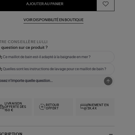
AJOUTER AU PANIER
VOIR DISPONIBILITÉ EN BOUTIQUE
RE CONSEILLÈRE LULLI
 question sur ce produit ?
Ce maillot de bain est-il adapté à la baignade en mer ?
Quelles sont les instructions de lavage pour ce maillot de bain ?
LIVRAISON
RETOUR
PAIEMENT EN
OFFERTE DÈS
OFFERT
3X,4X
150 €
SCRIPTION