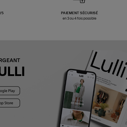
3/5
PAIEMENT SÉCURISÉ
en 3 ou 4 fois possible
ARGEANT
ULLI