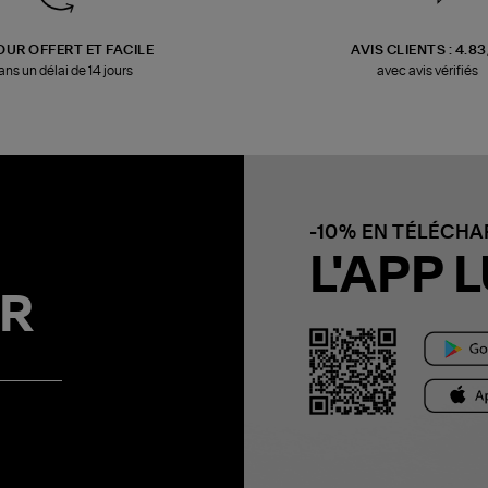
OUR OFFERT ET FACILE
AVIS CLIENTS : 4.8
ans un délai de 14 jours
avec avis vérifiés
-10% EN TÉLÉCH
L'APP L
R