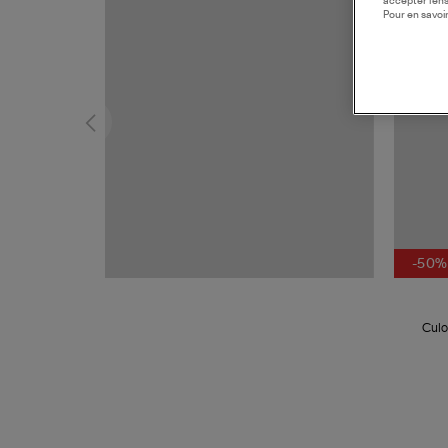
accepter l’en
Pour en savoir
-50%
Culo