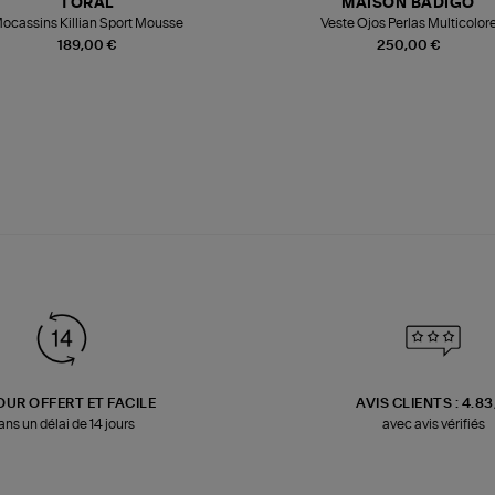
TORAL
MAISON BADIGO
ocassins Killian Sport Mousse
Veste Ojos Perlas Multicolor
189,00 €
250,00 €
OUR OFFERT ET FACILE
AVIS CLIENTS : 4.8
ans un délai de 14 jours
avec avis vérifiés