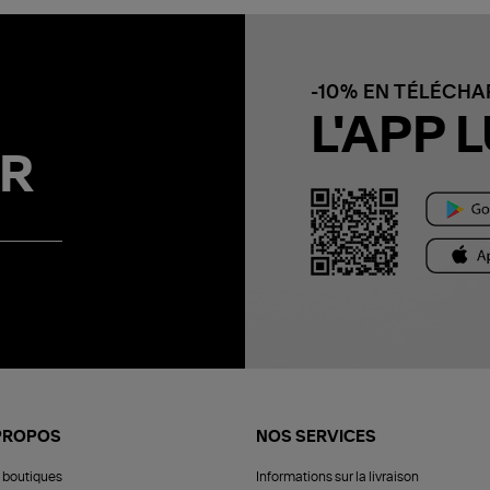
-10% EN TÉLÉCH
L'APP L
R
PROPOS
NOS SERVICES
 boutiques
Informations sur la livraison