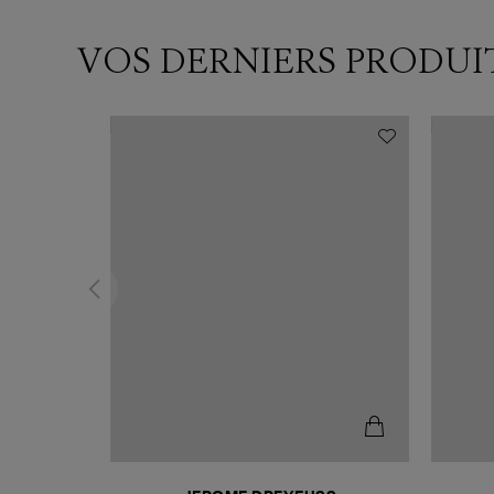
VOS DERNIERS PRODUI
N