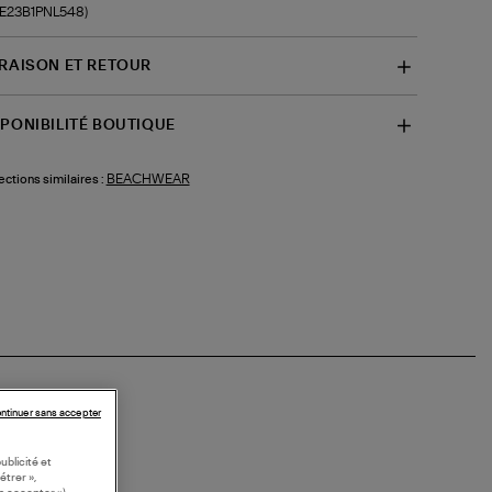
f-E23B1PNL548)
VRAISON ET RETOUR
SPONIBILITÉ BOUTIQUE
BEACHWEAR
ections similaires :
ntinuer sans accepter
ublicité et
étrer »,