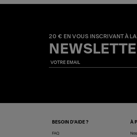
20 € EN VOUS INSCRIVANT À LA
NEWSLETTE
BESOIN D'AIDE ?
À 
FAQ
Nos