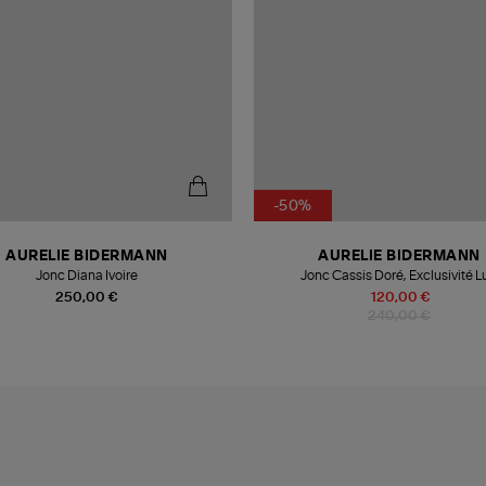
-50%
AURELIE BIDERMANN
AURELIE BIDERMANN
Jonc Diana Ivoire
Jonc Cassis Doré, Exclusivité Lu
250,00 €
120,00 €
240,00 €