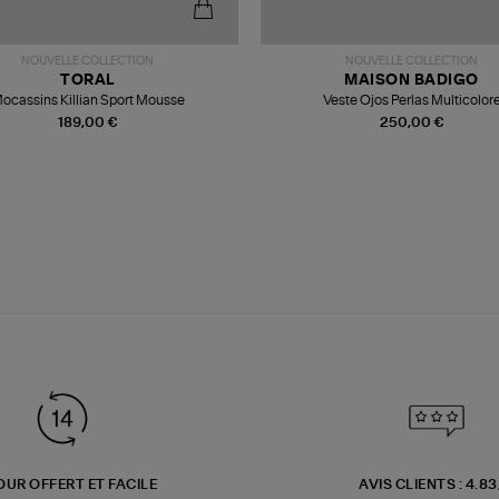
NOUVELLE COLLECTION
NOUVELLE COLLECTION
TORAL
MAISON BADIGO
ocassins Killian Sport Mousse
Veste Ojos Perlas Multicolor
189,00 €
250,00 €
OUR OFFERT ET FACILE
AVIS CLIENTS : 4.8