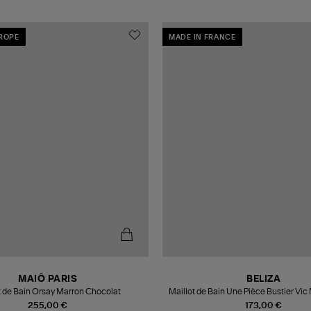
UROPE
MADE IN FRANCE
MAIÔ PARIS
BELIZA
t de Bain Orsay Marron Chocolat
Maillot de Bain Une Pièce Bustier Vic
255,00 €
173,00 €