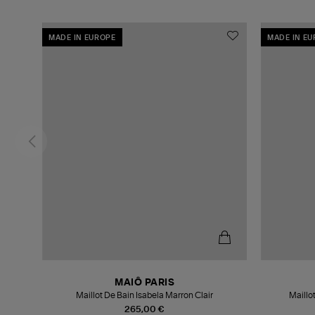
MADE IN EUROPE
MADE IN E
MAIÔ PARIS
Maillot De Bain Isabela Marron Clair
Maillo
265,00 €