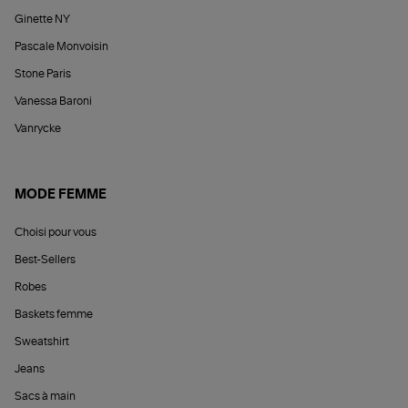
Ginette NY
Pascale Monvoisin
Stone Paris
Vanessa Baroni
Vanrycke
MODE FEMME
Choisi pour vous
Best-Sellers
Robes
Baskets femme
Sweatshirt
Jeans
Sacs à main