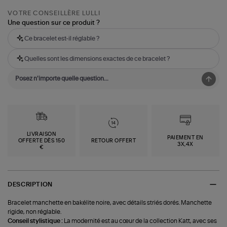
VOTRE CONSEILLÈRE LULLI
Une question sur ce produit ?
Ce bracelet est-il réglable ?
Quelles sont les dimensions exactes de ce bracelet ?
LIVRAISON
PAIEMENT EN
OFFERTE DÈS 150
RETOUR OFFERT
3X,4X
€
DESCRIPTION
Bracelet manchette en bakélite noire, avec détails striés dorés. Manchette
rigide, non réglable.
Conseil stylistique :
La modernité est au cœur de la collection Katt, avec ses