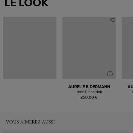
LE LOOK
AURELIE BIDERMANN
AU
Jonc Diana Noir
J
250,00 €
VOUS AIMEREZ AUSSI