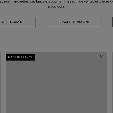
ec nos manchettes, ces bracelets pour femmes sont de véritables pièces qu
à vos looks.
CELETS CHAÎNE
BRACELETS ARGENT
MADE IN FRANCE