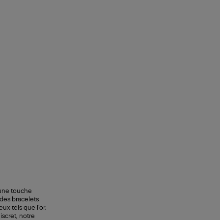
 une touche
 des bracelets
ux tels que l'or,
scret, notre