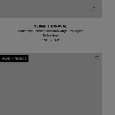
SERGE THORAVAL
Manchette Edmond Rostand Rangs Fins Argent
Taille unique
1 905,00 €
MADE IN FRANCE