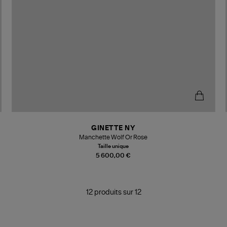
GINETTE NY
Manchette Wolf Or Rose
Taille unique
5 600,00 €
12 produits sur 12