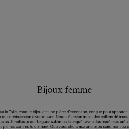
Bijoux femme
 sur la Toile, chaque bijou est une pièce d'exception, conçue pour apporter
 de sophistication à vos tenues. Notre sélection inclut des colliers délicats,
ucles d'oreilles et des bagues sublimes, fabriqués avec des matériaux précie
 les pierres comme le diamant. Que vous cherchiez une bijou statement ou di