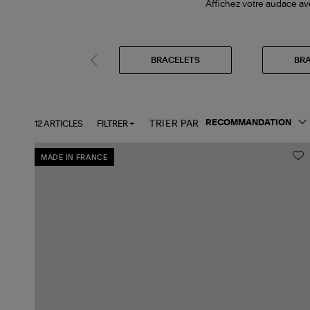
Affichez votre audace av
BRACELETS
BRA
12 ARTICLES
FILTRER +
TRIER PAR
MADE IN FRANCE