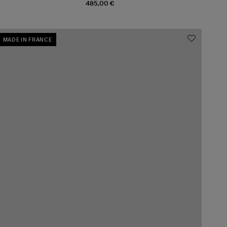
485,00 €
MADE IN FRANCE