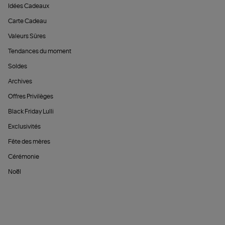
Idées Cadeaux
Carte Cadeau
Valeurs Sûres
Tendances du moment
Soldes
Archives
Offres Privilèges
Black Friday Lulli
Exclusivités
Fête des mères
Cérémonie
Noël