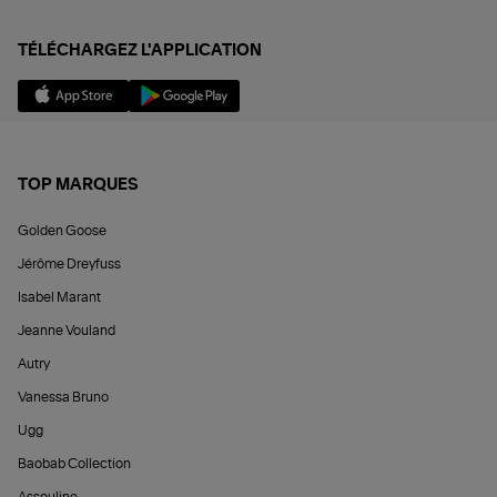
TÉLÉCHARGEZ L'APPLICATION
TOP MARQUES
Golden Goose
Jérôme Dreyfuss
Isabel Marant
Jeanne Vouland
Autry
Vanessa Bruno
Ugg
Baobab Collection
Assouline