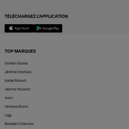
TÉLÉCHARGEZ L'APPLICATION
TOP MARQUES
Golden Goose
Jérôme Dreyfuss
Isabel Marant
Jeanne Vouland
Autry
Vanessa Bruno
Ugg
Baobab Collection