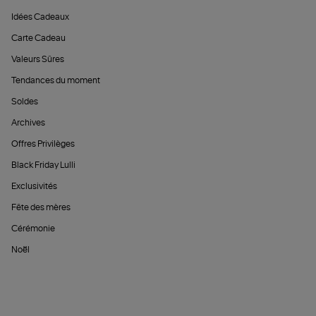
Idées Cadeaux
Carte Cadeau
Valeurs Sûres
Tendances du moment
Soldes
Archives
Offres Privilèges
Black Friday Lulli
Exclusivités
Fête des mères
Cérémonie
Noël