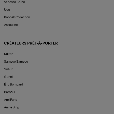
Vanessa Bruno
Ugg
Baobab Collection
Assouline
CRÉATEURS PRÊT-À-PORTER
Kujten
Samsoe Samsoe
Soeur
Ganni
Éric Bompard
Barbour
Ami Paris
Anine Bing