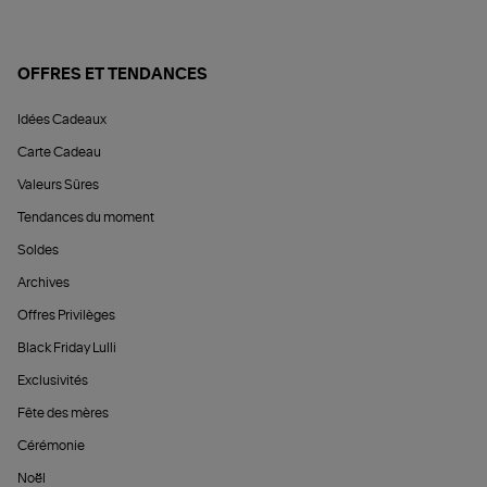
OFFRES ET TENDANCES
Idées Cadeaux
Carte Cadeau
Valeurs Sûres
Tendances du moment
Soldes
Archives
Offres Privilèges
Black Friday Lulli
Exclusivités
Fête des mères
Cérémonie
Noël