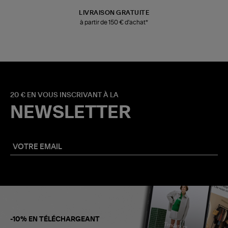
LIVRAISON GRATUITE
à partir de 150 € d'achat*
20 € EN VOUS INSCRIVANT À LA
NEWSLETTER
-10% EN TÉLÉCHARGEANT