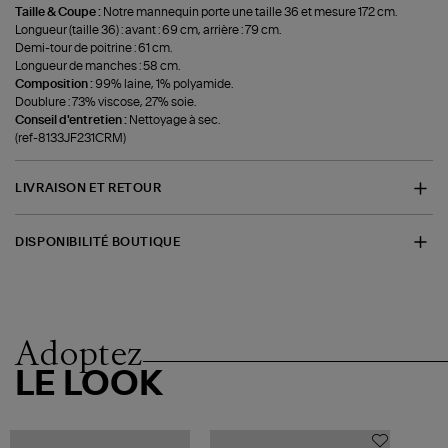
Taille & Coupe :
Notre mannequin porte une taille 36 et mesure 172 cm.
Longueur (taille 36) : avant : 69 cm, arrière : 79 cm.
Demi-tour de poitrine : 61 cm.
Longueur de manches : 58 cm.
Composition :
99% laine, 1% polyamide.
Doublure : 73% viscose, 27% soie.
Conseil d'entretien :
Nettoyage à sec.
(ref-8133JF231CRM)
LIVRAISON ET RETOUR
DISPONIBILITÉ BOUTIQUE
Adoptez
LE LOOK