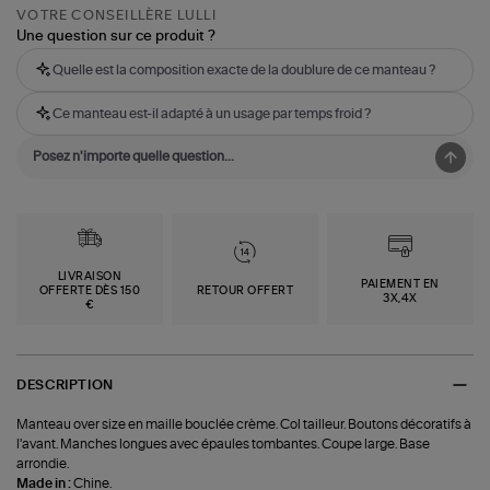
VOTRE CONSEILLÈRE LULLI
Une question sur ce produit ?
Quelle est la composition exacte de la doublure de ce manteau ?
Ce manteau est-il adapté à un usage par temps froid ?
LIVRAISON
PAIEMENT EN
OFFERTE DÈS 150
RETOUR OFFERT
3X,4X
€
DESCRIPTION
Manteau over size en maille bouclée crème. Col tailleur. Boutons décoratifs à
l'avant. Manches longues avec épaules tombantes. Coupe large. Base
arrondie.
Made in :
Chine.