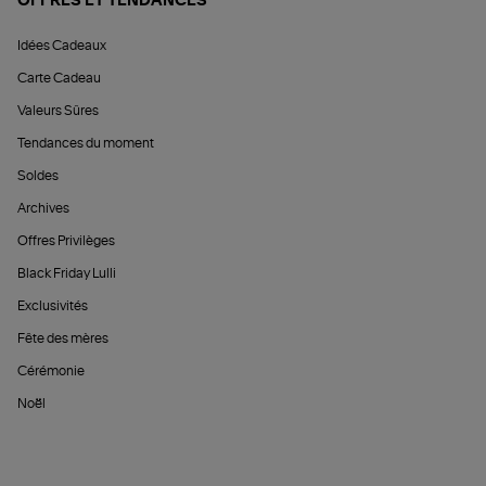
OFFRES ET TENDANCES
Idées Cadeaux
Carte Cadeau
Valeurs Sûres
Tendances du moment
Soldes
Archives
Offres Privilèges
Black Friday Lulli
Exclusivités
Fête des mères
Cérémonie
Noël