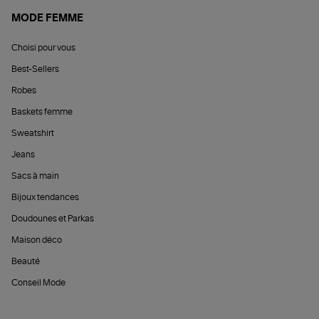
MODE FEMME
Choisi pour vous
Best-Sellers
Robes
Baskets femme
Sweatshirt
Jeans
Sacs à main
Bijoux tendances
Doudounes et Parkas
Maison déco
Beauté
Conseil Mode