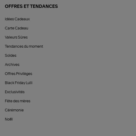
OFFRES ET TENDANCES
Idées Cadeaux
Carte Cadeau
Valeurs Sûres
Tendances du moment
Soldes
Archives
Offres Privilèges
Black Friday Lulli
Exclusivités
Fête des mères
Cérémonie
Noël