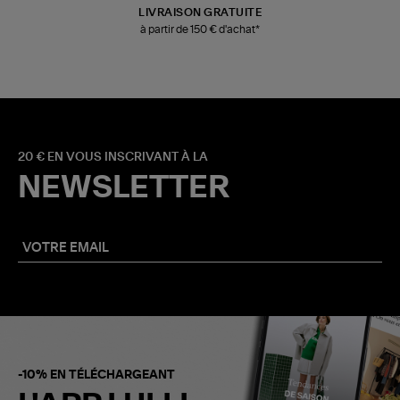
LIVRAISON GRATUITE
à partir de 150 € d'achat*
20 € EN VOUS INSCRIVANT À LA
NEWSLETTER
-10% EN TÉLÉCHARGEANT