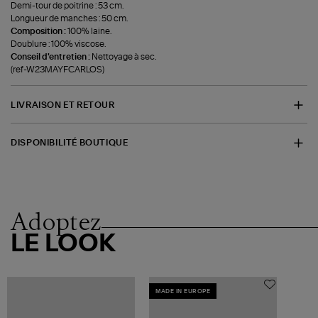
Demi-tour de poitrine : 53 cm.
Longueur de manches : 50 cm.
Composition :
100% laine.
Doublure : 100% viscose.
Conseil d'entretien :
Nettoyage à sec.
(ref-W23MAYFCARLOS)
LIVRAISON ET RETOUR
DISPONIBILITÉ BOUTIQUE
Adoptez
LE LOOK
MADE IN EUROPE