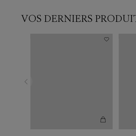
VOS DERNIERS PRODUI
N