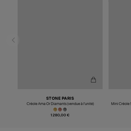
STONE PARIS
Créole Ama Or Diamants (vendue à l'unité)
Mini Créole 
1 280,00 €