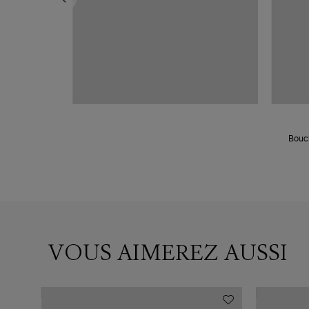
amants (vendue
Boucl
VOUS AIMEREZ AUSSI