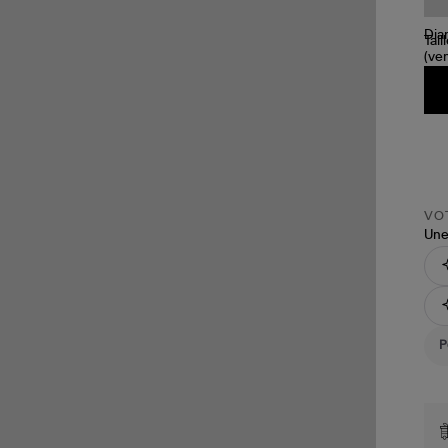
Tail
VOT
Une