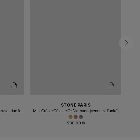
STONE PARIS
ts (vendue à
Mini Créole Céleste Or Diamants (vendue à l'unité)
Mini
930,00 €