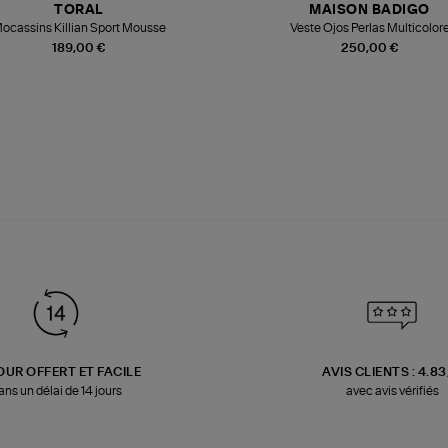
TORAL
MAISON BADIGO
ocassins Killian Sport Mousse
Veste Ojos Perlas Multicolor
189,00 €
250,00 €
OUR OFFERT ET FACILE
AVIS CLIENTS : 4.8
ans un délai de 14 jours
avec avis vérifiés