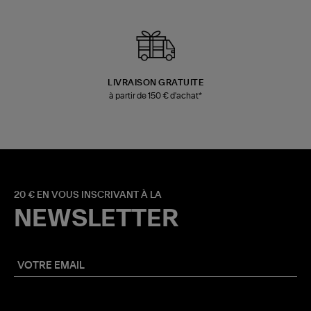
LIVRAISON GRATUITE
à partir de 150 € d'achat*
20 € EN VOUS INSCRIVANT À LA
NEWSLETTER