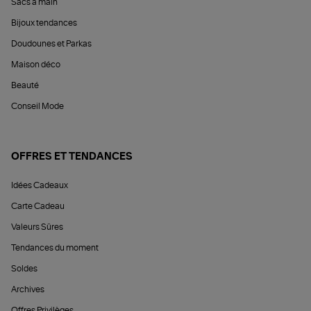
Sacs à main
Bijoux tendances
Doudounes et Parkas
Maison déco
Beauté
Conseil Mode
OFFRES ET TENDANCES
Idées Cadeaux
Carte Cadeau
Valeurs Sûres
Tendances du moment
Soldes
Archives
Offres Privilèges