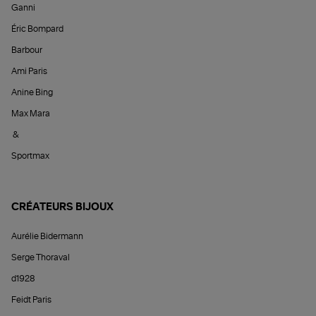
Ganni
Éric Bompard
Barbour
Ami Paris
Anine Bing
Max Mara
&
Sportmax
CRÉATEURS BIJOUX
Aurélie Bidermann
Serge Thoraval
d1928
Feidt Paris