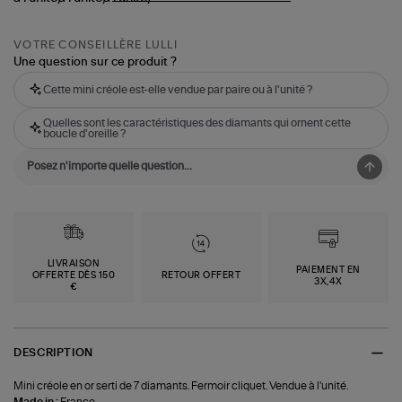
VOTRE CONSEILLÈRE LULLI
Une question sur ce produit ?
Cette mini créole est-elle vendue par paire ou à l'unité ?
Quelles sont les caractéristiques des diamants qui ornent cette
boucle d'oreille ?
LIVRAISON
PAIEMENT EN
OFFERTE DÈS 150
RETOUR OFFERT
3X,4X
€
DESCRIPTION
Mini créole en or serti de 7 diamants. Fermoir cliquet. Vendue à l'unité.
Made in :
France.