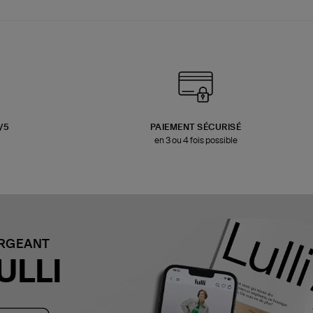
3/5
PAIEMENT SÉCURISÉ
en 3 ou 4 fois possible
ARGEANT
ULLI