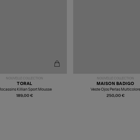
NOUVELLE COLLECTION
NOUVELLE COLLECTION
TORAL
MAISON BADIGO
ocassins Killian Sport Mousse
Veste Ojos Perlas Multicolor
189,00 €
250,00 €