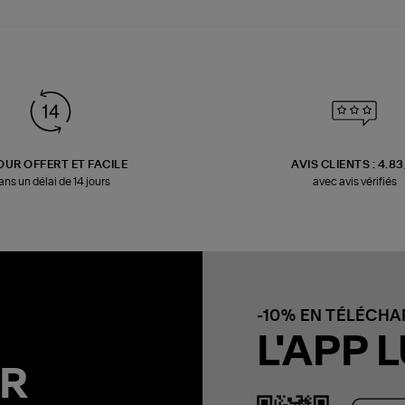
OUR OFFERT ET FACILE
AVIS CLIENTS : 4.8
ans un délai de 14 jours
avec avis vérifiés
-10% EN TÉLÉCH
L'APP L
R