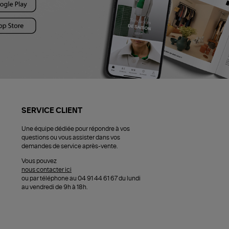
SERVICE CLIENT
Une équipe dédiée pour répondre à vos
questions ou vous assister dans vos
demandes de service après-vente.
Vous pouvez
nous contacter ici
ou par téléphone au 04 91 44 61 67 du lundi
au vendredi de 9h à 18h.