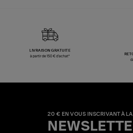
LIVRAISON GRATUITE
RET
à partir de 150 € d'achat*
d
20 € EN VOUS INSCRIVANT À LA
NEWSLETTE