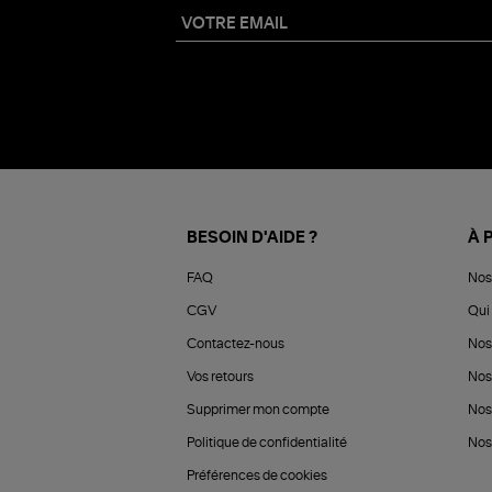
BESOIN D'AIDE ?
À 
FAQ
Nos
CGV
Qui 
Contactez-nous
Nos
Vos retours
Nos
Supprimer mon compte
Nos
Politique de confidentialité
Nos 
Préférences de cookies