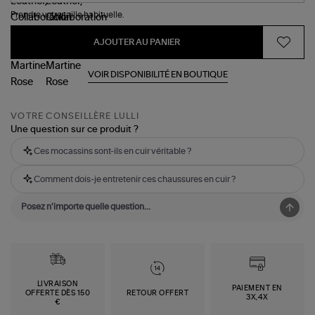
Prendre votre taille habituelle.
AJOUTER AU PANIER
VOIR DISPONIBILITÉ EN BOUTIQUE
VOTRE CONSEILLÈRE LULLI
Une question sur ce produit ?
Ces mocassins sont-ils en cuir véritable ?
Comment dois-je entretenir ces chaussures en cuir ?
LIVRAISON
PAIEMENT EN
OFFERTE DÈS 150
RETOUR OFFERT
3X,4X
€