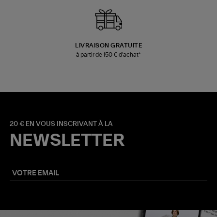
LIVRAISON GRATUITE
à partir de 150 € d'achat*
20 € EN VOUS INSCRIVANT À LA
NEWSLETTER