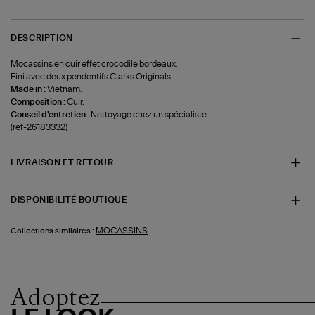
DESCRIPTION
Mocassins en cuir effet crocodile bordeaux.
Fini avec deux pendentifs Clarks Originals
Made in :
Vietnam.
Composition :
Cuir.
Conseil d'entretien :
Nettoyage chez un spécialiste.
(ref-26183332)
LIVRAISON ET RETOUR
DISPONIBILITÉ BOUTIQUE
MOCASSINS
Collections similaires :
Adoptez