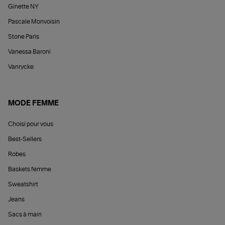
Ginette NY
Pascale Monvoisin
Stone Paris
Vanessa Baroni
Vanrycke
MODE FEMME
Choisi pour vous
Best-Sellers
Robes
Baskets femme
Sweatshirt
Jeans
Sacs à main