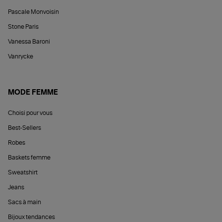
Pascale Monvoisin
Stone Paris
Vanessa Baroni
Vanrycke
MODE FEMME
Choisi pour vous
Best-Sellers
Robes
Baskets femme
Sweatshirt
Jeans
Sacs à main
Bijoux tendances