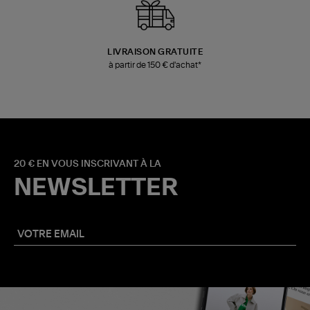
LIVRAISON GRATUITE
à partir de 150 € d'achat*
20 € EN VOUS INSCRIVANT À LA
NEWSLETTER