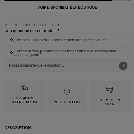
VOIR DISPONIBILITÉ EN BOUTIQUE
VOTRE CONSEILLÈRE LULLI
Une question sur ce produit ?
Cette chaussure est-elle entièrement fabriquée en cuir ?
Comment dois-je entretenir ces mocassins pour préserver leur
aspect argenté ?
LIVRAISON
PAIEMENT EN
OFFERTE DÈS 150
RETOUR OFFERT
3X,4X
€
DESCRIPTION