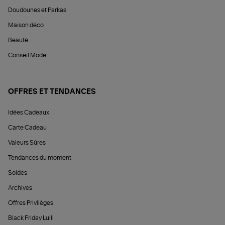
Doudounes et Parkas
Maison déco
Beauté
Conseil Mode
OFFRES ET TENDANCES
Idées Cadeaux
Carte Cadeau
Valeurs Sûres
Tendances du moment
Soldes
Archives
Offres Privilèges
Black Friday Lulli