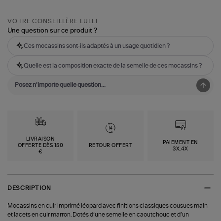
VOTRE CONSEILLÈRE LULLI
Une question sur ce produit ?
Ces mocassins sont-ils adaptés à un usage quotidien ?
Quelle est la composition exacte de la semelle de ces mocassins ?
LIVRAISON
PAIEMENT EN
OFFERTE DÈS 150
RETOUR OFFERT
3X,4X
€
DESCRIPTION
Mocassins en cuir imprimé léopard avec finitions classiques cousues main
et lacets en cuir marron. Dotés d’une semelle en caoutchouc et d’un