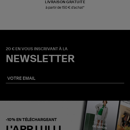
LIVRAISON GRATUITE
à partir de 150 € d'achat*
20 € EN VOUS INSCRIVANT À LA
NEWSLETTER
-10% EN TÉLÉCHARGEANT