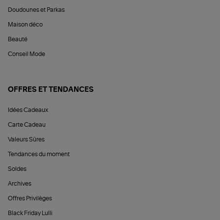
Doudounes et Parkas
Maison déco
Beauté
Conseil Mode
OFFRES ET TENDANCES
Idées Cadeaux
Carte Cadeau
Valeurs Sûres
Tendances du moment
Soldes
Archives
Offres Privilèges
Black Friday Lulli