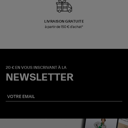
LIVRAISON GRATUITE
à partir de 150 € d'achat*
20 € EN VOUS INSCRIVANT À LA
NEWSLETTER