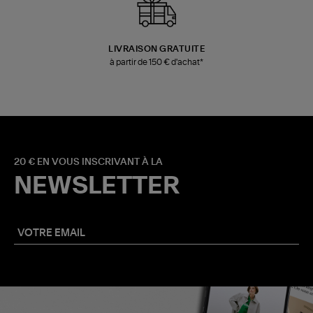
LIVRAISON GRATUITE
à partir de 150 € d'achat*
20 € EN VOUS INSCRIVANT À LA
NEWSLETTER