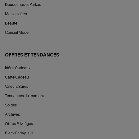
Doudounes et Parkas
Maison déco
Beauté
Conseil Mode
OFFRES ET TENDANCES
Idées Cadeaux
Carte Cadeau
Valeurs Sûres
Tendances du moment
Soldes
Archives
Offres Privilèges
Black Friday Lulli