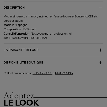
DESCRIPTION
Mocassins en cuir marron, intérieur en fausse fourrure. Bout rond. Œillets
dorés et lacets.
Made in :
Espagne.
Composition :
100% cuir.
Conseil d'entretien :
Nettoyage par un professionnel.
(ref-TLNAHUAWINTERGOLDMA)
LIVRAISON ET RETOUR
DISPONIBILITÉ BOUTIQUE
-
CHAUSSURES
MOCASSINS
Collections similaires :
Adoptez
LE LOOK