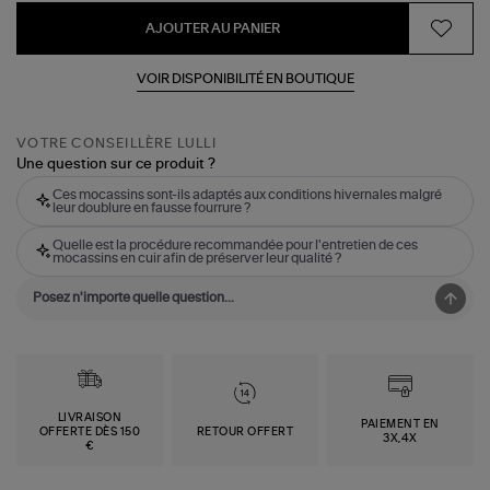
AJOUTER AU PANIER
VOIR DISPONIBILITÉ EN BOUTIQUE
VOTRE CONSEILLÈRE LULLI
Une question sur ce produit ?
Ces mocassins sont-ils adaptés aux conditions hivernales malgré
leur doublure en fausse fourrure ?
Quelle est la procédure recommandée pour l'entretien de ces
mocassins en cuir afin de préserver leur qualité ?
LIVRAISON
PAIEMENT EN
OFFERTE DÈS 150
RETOUR OFFERT
3X,4X
€