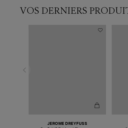
VOS DERNIERS PRODUI
T
JEROME DREYFUSS