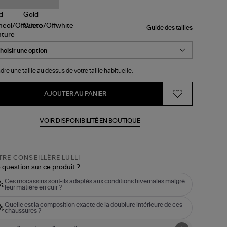
Guide des tailles
nture
dre une taille au dessus de votre taille habituelle.
AJOUTER AU PANIER
VOIR DISPONIBILITÉ EN BOUTIQUE
RE CONSEILLÈRE LULLI
 question sur ce produit ?
Ces mocassins sont-ils adaptés aux conditions hivernales malgré
leur matière en cuir ?
Quelle est la composition exacte de la doublure intérieure de ces
chaussures ?