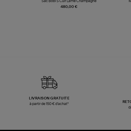
k
Sac Bobi S Cuir Lamé Champagne
M
480,00 €
LIVRAISON GRATUITE
RET
à partir de 150 € d'achat*
d