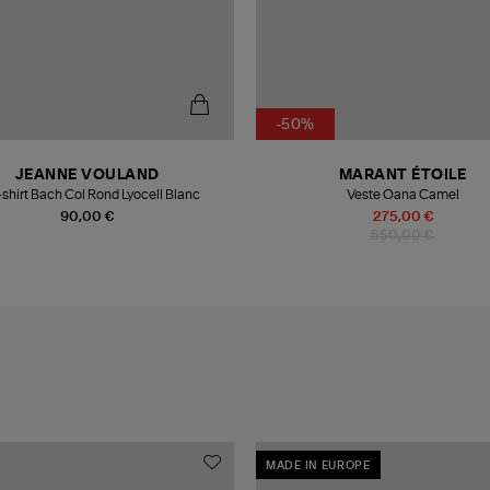
-50%
JEANNE VOULAND
MARANT ÉTOILE
shirt Bach Col Rond Lyocell Blanc
Veste Oana Camel
90,00 €
275,00 €
550,00 €
MADE IN EUROPE