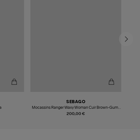
SEBAGO
a
Mocassins Ranger Waxy Woman Cuir Brown-Gum-
Brown D
200,00 €