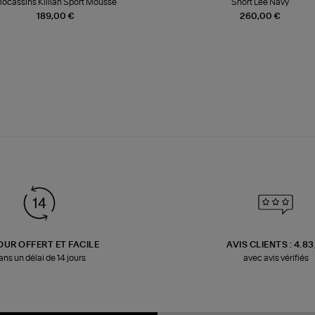
ocassins Killian Sport Mousse
Short Lee Navy
189,00 €
260,00 €
OUR OFFERT ET FACILE
AVIS CLIENTS : 4.8
ans un délai de 14 jours
avec avis vérifiés