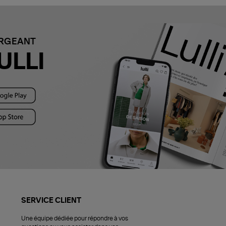
ARGEANT
ULLI
SERVICE CLIENT
Une équipe dédiée pour répondre à vos