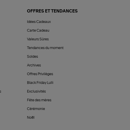
OFFRES ET TENDANCES
Idées Cadeaux
Carte Cadeau
Valeurs Sûres
Tendances du moment
Soldes
Archives
Offres Privilèges
Black Friday Lulli
s
Exclusivités
Fête des mères
Cérémonie
Noël