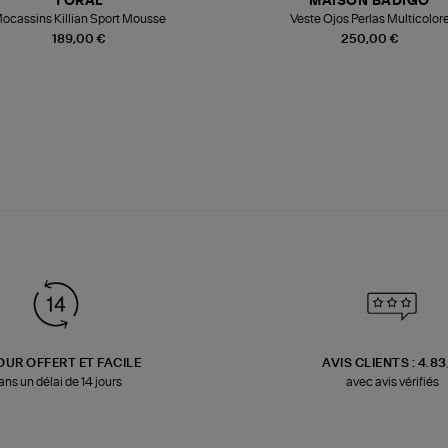
TORAL
MAISON BADIGO
ocassins Killian Sport Mousse
Veste Ojos Perlas Multicolor
189,00 €
250,00 €
OUR OFFERT ET FACILE
AVIS CLIENTS : 4.8
ans un délai de 14 jours
avec avis vérifiés