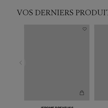
VOS DERNIERS PRODUI
N