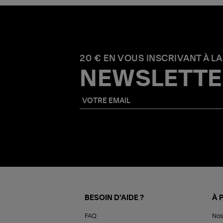
20 € EN VOUS INSCRIVANT À LA
NEWSLETTE
BESOIN D'AIDE ?
À 
FAQ
Nos