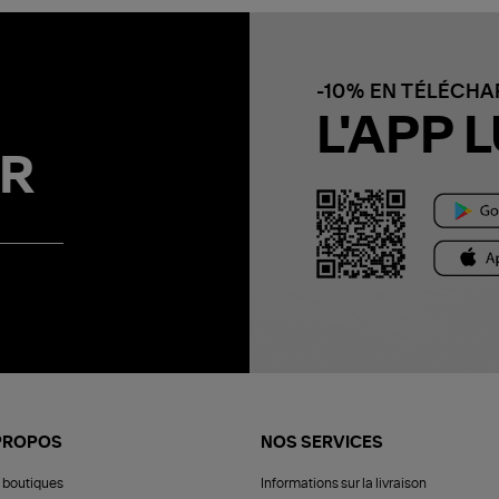
-10% EN TÉLÉCH
L'APP L
R
PROPOS
NOS SERVICES
 boutiques
Informations sur la livraison