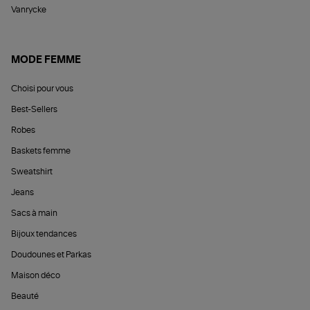
Vanrycke
MODE FEMME
Choisi pour vous
Best-Sellers
Robes
Baskets femme
Sweatshirt
Jeans
Sacs à main
Bijoux tendances
Doudounes et Parkas
Maison déco
Beauté