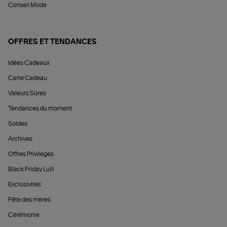
Conseil Mode
OFFRES ET TENDANCES
Idées Cadeaux
Carte Cadeau
Valeurs Sûres
Tendances du moment
Soldes
Archives
Offres Privilèges
Black Friday Lulli
Exclusivités
Fête des mères
Cérémonie