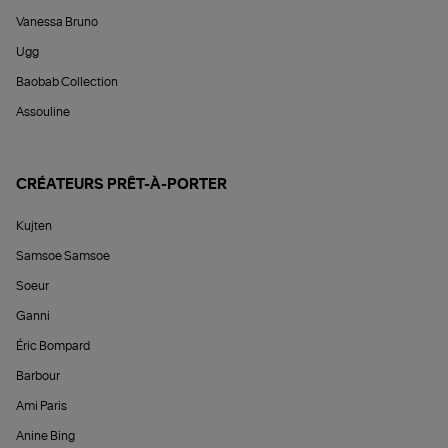
Vanessa Bruno
Ugg
Baobab Collection
Assouline
CRÉATEURS PRÊT-À-PORTER
Kujten
Samsoe Samsoe
Soeur
Ganni
Éric Bompard
Barbour
Ami Paris
Anine Bing