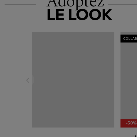
Adoptez
LE LOOK
COLLAB
-50%