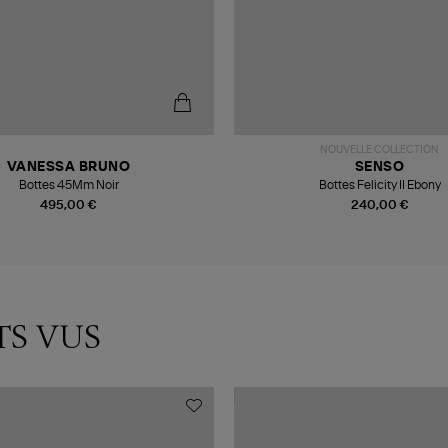
NOUVELLE COLLECTION
VANESSA BRUNO
SENSO
Bottes 45Mm Noir
Bottes Felicity II Ebony
495,00 €
240,00 €
TS VUS