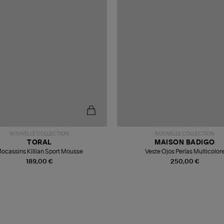
NOUVELLE COLLECTION
NOUVELLE COLLECTION
TORAL
MAISON BADIGO
ocassins Killian Sport Mousse
Veste Ojos Perlas Multicolor
189,00 €
250,00 €