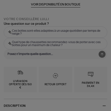
VOIR DISPONIBILITÉ EN BOUTIQUE
VOTRE CONSEILLÈRE LULLI
Une question sur ce produit ?
Ces bottes sont-elles adaptées à un usage quotidien par temps de
neige ?
Quel type de chaussettes recommandez-vous de porter avec ces
bottes pour un maximum de chaleur ?
LIVRAISON
PAIEMENT EN
OFFERTE DÈS 150
RETOUR OFFERT
3X,4X
€
DESCRIPTION