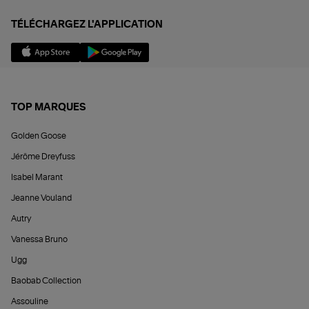
TÉLÉCHARGEZ L'APPLICATION
TOP MARQUES
Golden Goose
Jérôme Dreyfuss
Isabel Marant
Jeanne Vouland
Autry
Vanessa Bruno
Ugg
Baobab Collection
Assouline