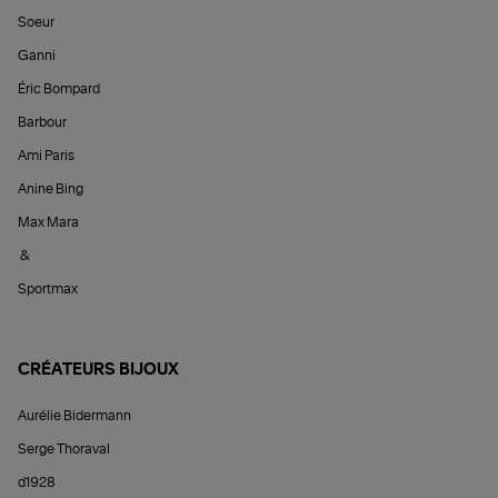
Soeur
Ganni
Éric Bompard
Barbour
Ami Paris
Anine Bing
Max Mara
&
Sportmax
CRÉATEURS BIJOUX
Aurélie Bidermann
Serge Thoraval
d1928