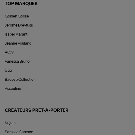
TOP MARQUES
Golden Goose
Jérôme Dreyfuss
Isabel Marant
Jeanne Vouland
Autry
Vanessa Bruno
Ugg
Baobab Collection
Assouline
CRÉATEURS PRÊT-À-PORTER
Kujten
Samsoe Samsoe