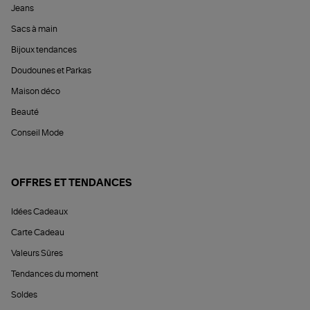
Jeans
Sacs à main
Bijoux tendances
Doudounes et Parkas
Maison déco
Beauté
Conseil Mode
OFFRES ET TENDANCES
Idées Cadeaux
Carte Cadeau
Valeurs Sûres
Tendances du moment
Soldes