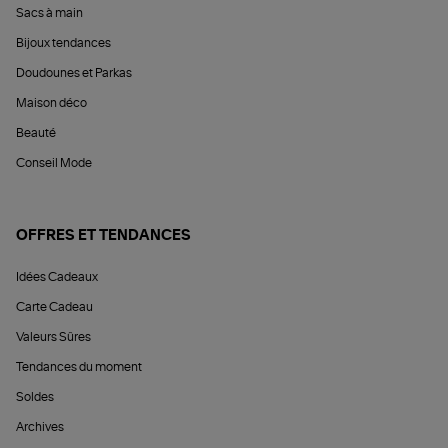
Sacs à main
Bijoux tendances
Doudounes et Parkas
Maison déco
Beauté
Conseil Mode
OFFRES ET TENDANCES
Idées Cadeaux
Carte Cadeau
Valeurs Sûres
Tendances du moment
Soldes
Archives