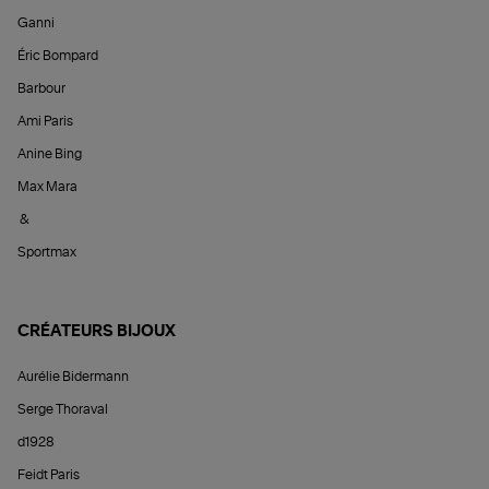
Ganni
Éric Bompard
Barbour
Ami Paris
Anine Bing
Max Mara
&
Sportmax
CRÉATEURS BIJOUX
Aurélie Bidermann
Serge Thoraval
d1928
Feidt Paris