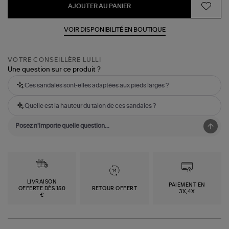
AJOUTER AU PANIER
VOIR DISPONIBILITÉ EN BOUTIQUE
VOTRE CONSEILLÈRE LULLI
Une question sur ce produit ?
Ces sandales sont-elles adaptées aux pieds larges ?
Quelle est la hauteur du talon de ces sandales ?
LIVRAISON
PAIEMENT EN
OFFERTE DÈS 150
RETOUR OFFERT
3X,4X
€