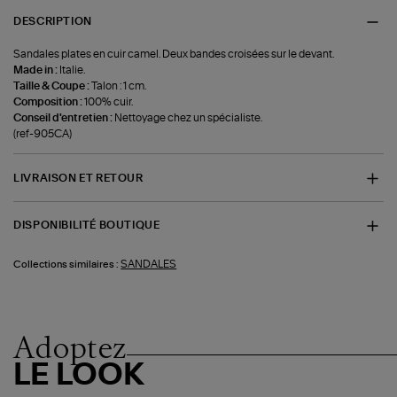
DESCRIPTION
Sandales plates en cuir camel. Deux bandes croisées sur le devant.
Made in :
Italie.
Taille & Coupe :
Talon : 1 cm.
Composition :
100% cuir.
Conseil d'entretien :
Nettoyage chez un spécialiste.
(ref-905CA)
LIVRAISON ET RETOUR
DISPONIBILITÉ BOUTIQUE
SANDALES
Collections similaires :
Adoptez
LE LOOK