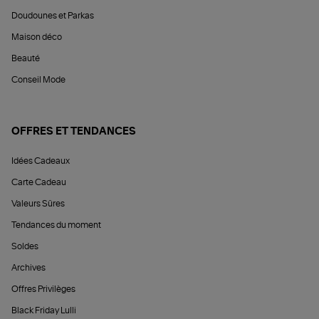
Doudounes et Parkas
Maison déco
Beauté
Conseil Mode
OFFRES ET TENDANCES
Idées Cadeaux
Carte Cadeau
Valeurs Sûres
Tendances du moment
Soldes
Archives
Offres Privilèges
Black Friday Lulli