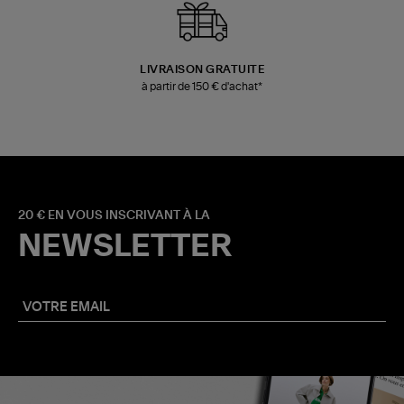
LIVRAISON GRATUITE
à partir de 150 € d'achat*
20 € EN VOUS INSCRIVANT À LA
NEWSLETTER