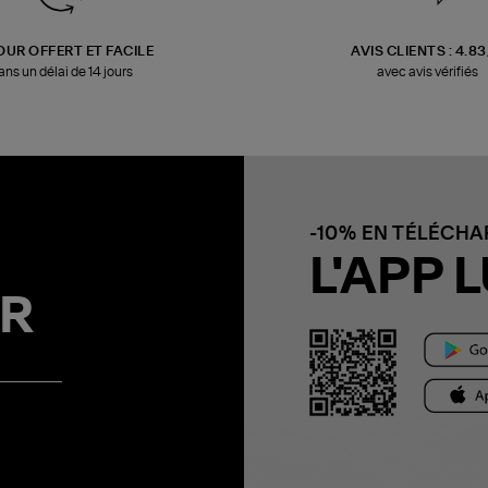
OUR OFFERT ET FACILE
AVIS CLIENTS : 4.8
ans un délai de 14 jours
avec avis vérifiés
-10% EN TÉLÉCH
L'APP L
R