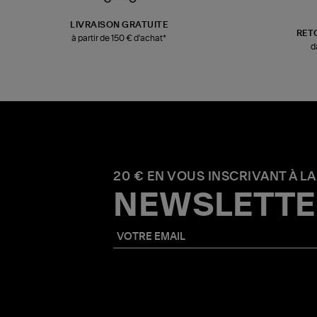
LIVRAISON GRATUITE
RET
à partir de 150 € d'achat*
d
20 € EN VOUS INSCRIVANT À LA
NEWSLETTE