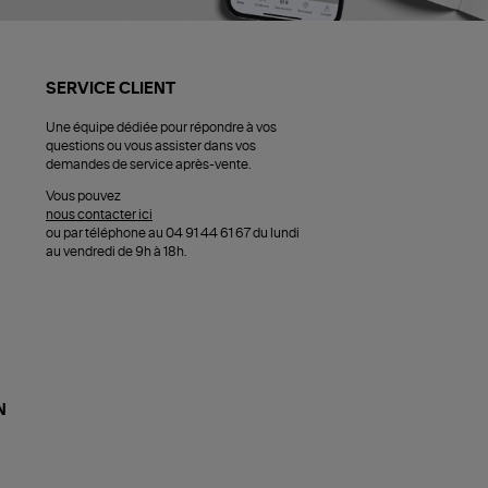
SERVICE CLIENT
Une équipe dédiée pour répondre à vos
questions ou vous assister dans vos
demandes de service après-vente.
Vous pouvez
nous contacter ici
ou par téléphone au 04 91 44 61 67 du lundi
au vendredi de 9h à 18h.
N