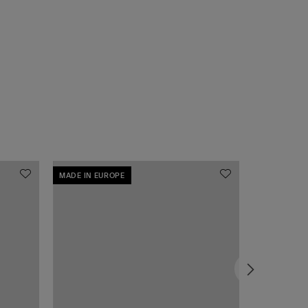
MADE IN EUROPE
MADE IN EU