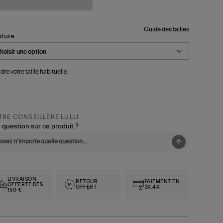
Guide des tailles
nture
dre votre taille habituelle.
RE CONSEILLÈRE LULLI
 question sur ce produit ?
LIVRAISON
RETOUR
PAIEMENT EN
OFFERTE DÈS
OFFERT
3X,4X
150 €