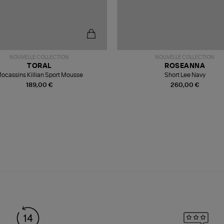
NOUVELLE COLLECTION
NOUVELLE COLLECTION
TORAL
ROSEANNA
ocassins Killian Sport Mousse
Short Lee Navy
189,00 €
260,00 €