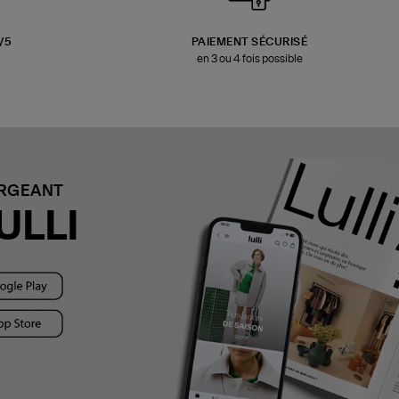
3/5
PAIEMENT SÉCURISÉ
en 3 ou 4 fois possible
ARGEANT
ULLI